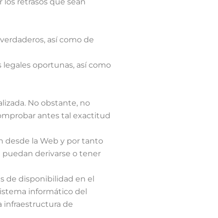
r los retrasos que sean
 verdaderos, así como de
s legales oportunas, así como
lizada. No obstante, no
comprobar antes tal exactitud
en desde la Web y por tanto
ue puedan derivarse o tener
s de disponibilidad en el
sistema informático del
a infraestructura de