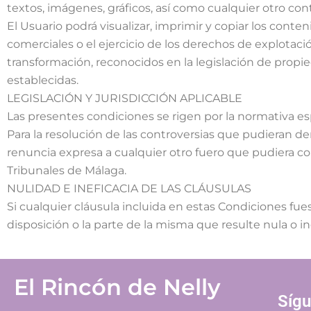
textos, imágenes, gráficos, así como cualquier otro con
El Usuario podrá visualizar, imprimir y copiar los cont
comerciales o el ejercicio de los derechos de explotaci
transformación, reconocidos en la legislación de propi
establecidas.
LEGISLACIÓN Y JURISDICCIÓN APLICABLE
Las presentes condiciones se rigen por la normativa es
Para la resolución de las controversias que pudieran d
renuncia expresa a cualquier otro fuero que pudiera co
Tribunales de Málaga.
NULIDAD E INEFICACIA DE LAS CLÁUSULAS
Si cualquier cláusula incluida en estas Condiciones fues
disposición o la parte de la misma que resulte nula o i
El Rincón de Nelly
Síg