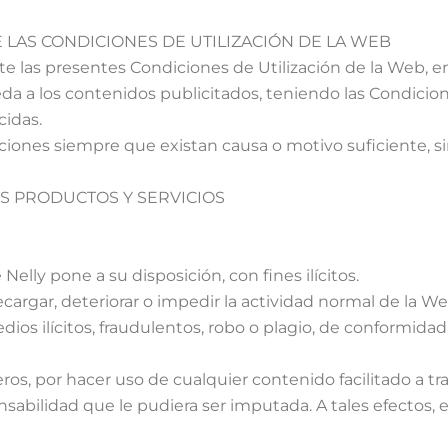
E LAS CONDICIONES DE UTILIZACIÓN DE LA WEB
las presentes Condiciones de Utilización de la Web, en 
a a los contenidos publicitados, teniendo las Condicion
cidas.
ciones siempre que existan causa o motivo suficiente, sin
OS PRODUCTOS Y SERVICIOS
elly pone a su disposición, con fines ilícitos.
ecargar, deteriorar o impedir la actividad normal de la We
ios ilícitos, fraudulentos, robo o plagio, de conformidad
ros, por hacer uso de cualquier contenido facilitado a tr
abilidad que le pudiera ser imputada. A tales efectos, e