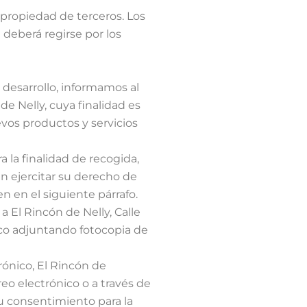
 propiedad de terceros. Los
deberá regirse por los
desarrollo, informamos al
e Nelly, cuya finalidad es
evos productos y servicios
 la finalidad de recogida,
in ejercitar su derecho de
n en el siguiente párrafo.
a El Rincón de Nelly, Calle
nico adjuntando fotocopia de
rónico, El Rincón de
eo electrónico o a través de
 consentimiento para la