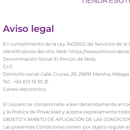
Aviso legal
En cumplimiento de la Ley 34/2002, de Servicios de la 
identificativos del sitio Web: https://www.elrincondene
Denominación Social: El Rincón de Nelly
C.I.F:
Domicilio social: Calle Cruces, 29, 29691 Manilva, Málaga
Tel.: +34 613 19 30 31
Correo electrónico:
El Usuario se compromete a leer detenidamente el cont
y la Política de Privacidad y acepta expresamente todos
OBJETO Y ÁMBITO DE APLICACIÓN DE LAS CONDICIO
Las presentes Condiciones tienen por objeto regular el 