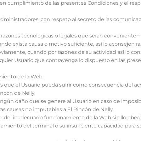
s en cumplimiento de las presentes Condiciones y el respe
dministradores, con respeto al secreto de las comunicaci
or razones tecnológicas o legales que serán conveniente
ndo exista causa o motivo suficiente, así lo aconsejen ra
eviamente, cuando por razones de su actividad así lo co
ualquier Usuario que contravenga lo dispuesto en las pres
miento de la Web:
s que el Usuario pueda sufrir como consecuencia del a
ncón de Nelly.
ngún daño que se genere al Usuario en caso de imposibil
ras causas no imputables a El Rincón de Nelly.
e del inadecuado funcionamiento de la Web si ello obed
amiento del terminal o su insuficiente capacidad para s