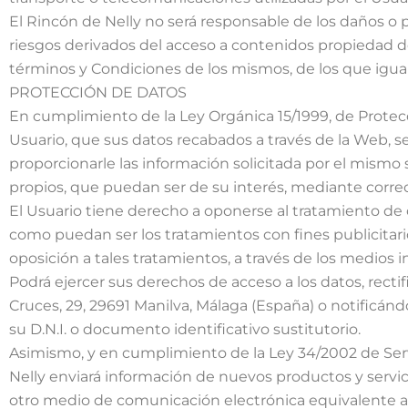
El Rincón de Nelly no será responsable de los daños o 
riesgos derivados del acceso a contenidos propiedad d
términos y Condiciones de los mismos, de los que igua
PROTECCIÓN DE DATOS
En cumplimiento de la Ley Orgánica 15/1999, de Protec
Usuario, que sus datos recabados a través de la Web, se
proporcionarle las información solicitada por el mismo 
propios, que puedan ser de su interés, mediante correo
El Usuario tiene derecho a oponerse al tratamiento de 
como puedan ser los tratamientos con fines publicitarios
oposición a tales tratamientos, a través de los medios i
Podrá ejercer sus derechos de acceso a los datos, rectifi
Cruces, 29, 29691 Manilva, Málaga (España) o notificán
su D.N.I. o documento identificativo sustitutorio.
Asimismo, y en cumplimiento de la Ley 34/2002 de Serv
Nelly enviará información de nuevos productos y servic
otro medio de comunicación electrónica equivalente 