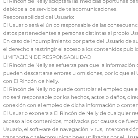
El Rincón de Nelly adoptará las medidas oportunas para
debidos a los servicios de telecomunicaciones.
Responsabilidad del Usuario:
El Usuario será el único responsable de las consecuen
datos pertenecientes a personas distintas al propio Usu
En caso de incumplimiento por parte del Usuario de sus
el derecho a restringir el acceso a los contenidos publi
LIMITACIÓN DE RESPONSABILIDAD
El Rincón de Nelly se esfuerza para que la información
pueden descartarse errores u omisiones, por lo que el 
con El Rincón de Nelly.
El Rincón de Nelly no puede controlar el empleo que e
no será responsable por los hechos, actos o daños, dire
conexión con el empleo de dicha información o conten
El Usuario exonera a El Rincón de Nelly de cualquier re
acceso a los contenidos, motivados por causas de fuerz
Usuario, el software de navegación, virus, interconexión 
transporte o telecomunicaciones utilizadas por el Usuar