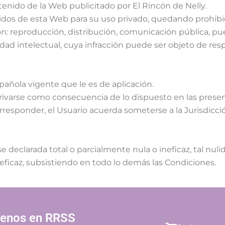
tenido de la Web publicitado por El Rincón de Nelly.
enidos de esta Web para su uso privado, quedando prohibid
ón: reproducción, distribución, comunicación pública, pu
edad intelectual, cuya infracción puede ser objeto de r
pañola vigente que le es de aplicación.
erivarse como consecuencia de lo dispuesto en las presen
rresponder, el Usuario acuerda someterse a la Jurisdicci
e declarada total o parcialmente nula o ineficaz, tal nuli
neficaz, subsistiendo en todo lo demás las Condiciones.
uenos en RRSS