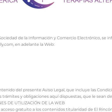
Sociedad de la Información y Comercio Electrónico, se in
lly.com, en adelante la Web:
enido del presente Aviso Legal, que incluye las Condici
 trámites y obligaciones aquí dispuestas, que le sean de
NES DE UTILIZACIÓN DE LA WEB
acceso gratuito a los contenidos titularidad de El Rincón