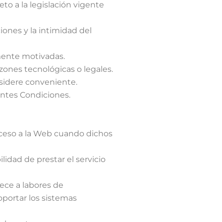
to a la legislación vigente
ones y la intimidad del
mente motivadas.
zones tecnológicas o legales.
nsidere conveniente.
entes Condiciones.
cceso a la Web cuando dichos
idad de prestar el servicio
ece a labores de
oportar los sistemas