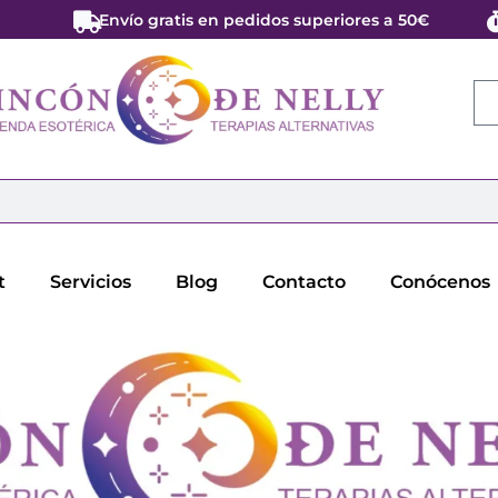
Envío gratis en pedidos superiores a 50€
t
Servicios
Blog
Contacto
Conócenos