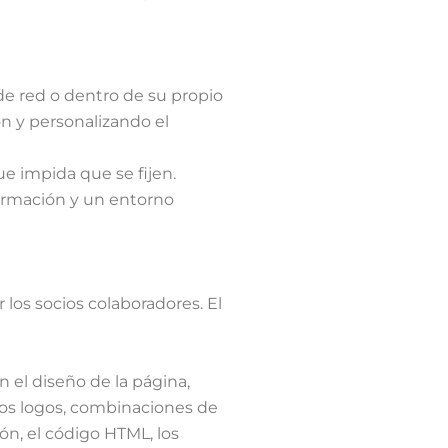
e red o dentro de su propio
ón y personalizando el
e impida que se fijen.
nformación y un entorno
los socios colaboradores. El
n el diseño de la página,
 los logos, combinaciones de
ón, el código HTML, los