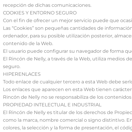
recepción de dichas comunicaciones.
COOKIES Y ENTORNO SEGURO
Con el fin de ofrecer un mejor servicio puede que ocas
Las “Cookies” son pequeñas cantidades de información
ordenador, para su posible utilización posterior, almac
contenido de la Web.
El usuario puede configurar su navegador de forma que 
El Rincón de Nelly, a través de la Web, utiliza medios 
seguro.
HIPERENLACES
Todo enlace de cualquier tercero a esta Web debe serlo
Los enlaces que aparecen en esta Web tienen carácter i
Rincón de Nelly no se responsabiliza de los contenidos 
PROPIEDAD INTELECTUAL E INDUSTRIAL
El Rincón de Nelly es titular de los derechos de Propie
como la marca, nombre comercial o signo distintivo. En
colores, la selección y la forma de presentación, el có