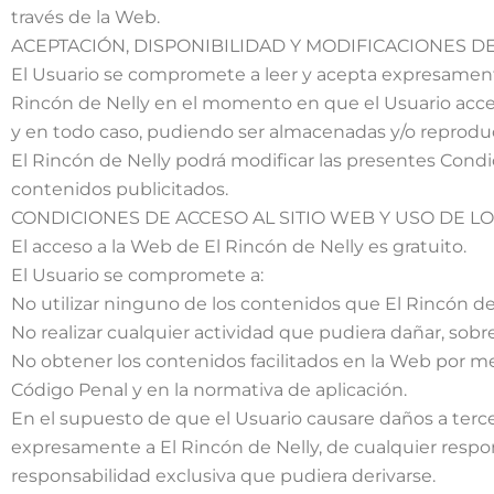
través de la Web.
ACEPTACIÓN, DISPONIBILIDAD Y MODIFICACIONES D
El Usuario se compromete a leer y acepta expresamente 
Rincón de Nelly en el momento en que el Usuario acced
y en todo caso, pudiendo ser almacenadas y/o reprodu
El Rincón de Nelly podrá modificar las presentes Condi
contenidos publicitados.
CONDICIONES DE ACCESO AL SITIO WEB Y USO DE L
El acceso a la Web de El Rincón de Nelly es gratuito.
El Usuario se compromete a:
No utilizar ninguno de los contenidos que El Rincón de N
No realizar cualquier actividad que pudiera dañar, sobr
No obtener los contenidos facilitados en la Web por med
Código Penal y en la normativa de aplicación.
En el supuesto de que el Usuario causare daños a terce
expresamente a El Rincón de Nelly, de cualquier respons
responsabilidad exclusiva que pudiera derivarse.