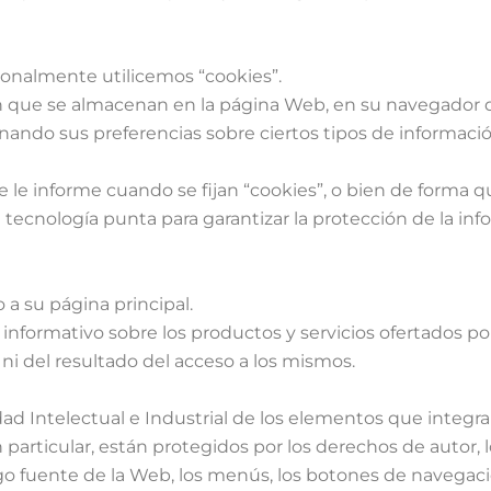
ionalmente utilicemos “cookies”.
 que se almacenan en la página Web, en su navegador d
enando sus preferencias sobre ciertos tipos de informaci
le informe cuando se fijan “cookies”, o bien de forma qu
de tecnología punta para garantizar la protección de la i
 a su página principal.
nformativo sobre los productos y servicios ofertados por 
ni del resultado del acceso a los mismos.
dad Intelectual e Industrial de los elementos que integra
 particular, están protegidos por los derechos de autor,
digo fuente de la Web, los menús, los botones de navegaci