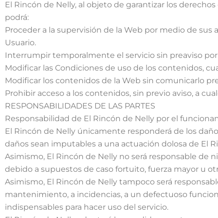
El Rincón de Nelly, al objeto de garantizar los derecho
podrá:
Proceder a la supervisión de la Web por medio de sus a
Usuario.
Interrumpir temporalmente el servicio sin preaviso p
Modificar las Condiciones de uso de los contenidos, cua
Modificar los contenidos de la Web sin comunicarlo pr
Prohibir acceso a los contenidos, sin previo aviso, a c
RESPONSABILIDADES DE LAS PARTES
Responsabilidad de El Rincón de Nelly por el funciona
El Rincón de Nelly únicamente responderá de los daño
daños sean imputables a una actuación dolosa de El Ri
Asimismo, El Rincón de Nelly no será responsable de ni
debido a supuestos de caso fortuito, fuerza mayor u ot
Asimismo, El Rincón de Nelly tampoco será responsabl
mantenimiento, a incidencias, a un defectuoso funcion
indispensables para hacer uso del servicio.