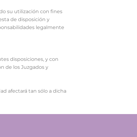
o su utilización con fines
esta de disposición y
esponsabilidades legalmente
tes disposiciones, y con
ón de los Juzgados y
dad afectará tan sólo a dicha