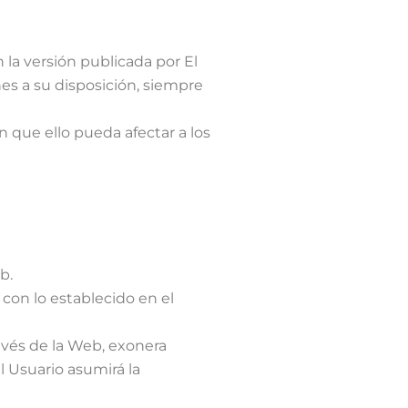
la versión publicada por El
es a su disposición, siempre
 que ello pueda afectar a los
b.
 con lo establecido en el
avés de la Web, exonera
l Usuario asumirá la