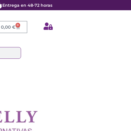
Entrega en 48-72 horas
0
Cart
0,00
€