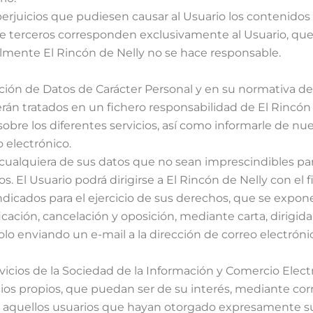
perjuicios que pudiesen causar al Usuario los contenidos
e terceros corresponden exclusivamente al Usuario, que 
lmente El Rincón de Nelly no se hace responsable.
ción de Datos de Carácter Personal y en su normativa de 
rán tratados en un fichero responsabilidad de El Rincón d
sobre los diferentes servicios, así como informarle de nu
 electrónico.
cualquiera de sus datos que no sean imprescindibles para
. El Usuario podrá dirigirse a El Rincón de Nelly con el f
ndicados para el ejercicio de sus derechos, que se expone
cación, cancelación y oposición, mediante carta, dirigida 
dolo enviando un e-mail a la dirección de correo electró
icios de la Sociedad de la Información y Comercio Elect
ios propios, que puedan ser de su interés, mediante corr
a aquellos usuarios que hayan otorgado expresamente su