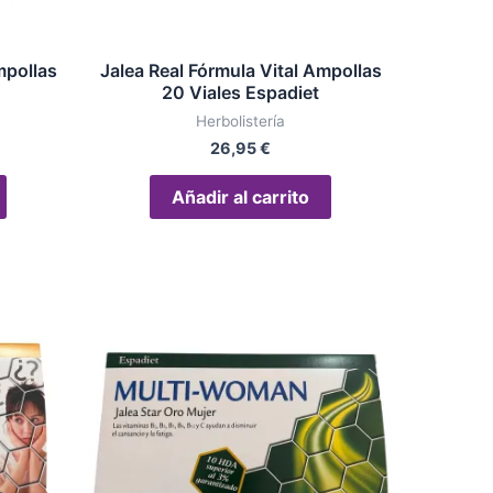
mpollas
Jalea Real Fórmula Vital Ampollas
20 Viales Espadiet
Herbolistería
26,95
€
Añadir al carrito