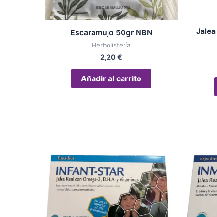
Jalea
Escaramujo 50gr NBN
Herbolistería
2,20
€
Añadir al carrito