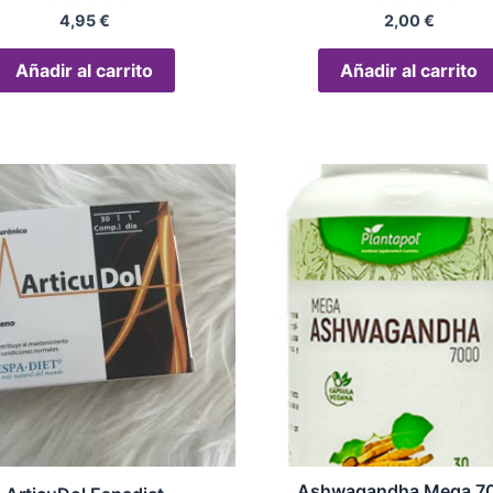
4,95
€
2,00
€
Añadir al carrito
Añadir al carrito
Ashwagandha Mega 7