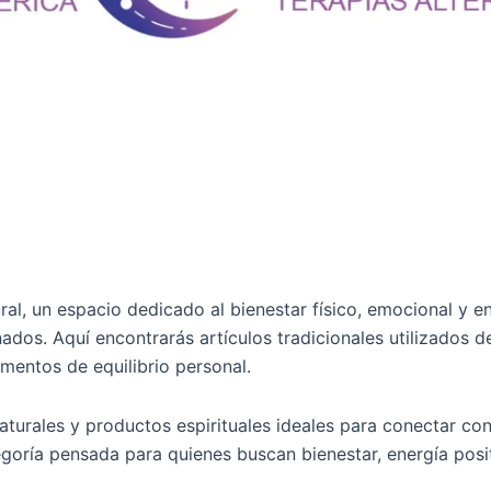
al, un espacio dedicado al bienestar físico, emocional y en
ados. Aquí encontrarás artículos tradicionales utilizados
omentos de equilibrio personal.
turales y productos espirituales ideales para conectar con
ría pensada para quienes buscan bienestar, energía positiv