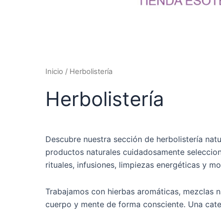
Inicio
/ Herbolistería
Herbolistería
Descubre nuestra sección de herbolistería natur
productos naturales cuidadosamente seleccion
rituales, infusiones, limpiezas energéticas y m
Trabajamos con hierbas aromáticas, mezclas na
cuerpo y mente de forma consciente. Una catego