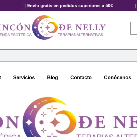
Envío gratis en pedidos superiores a 50€
t
Servicios
Blog
Contacto
Conócenos