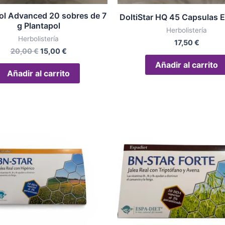
ol Advanced 20 sobres de 7
DoltiStar HQ 45 Capsulas 
g Plantapol
Herbolistería
Herbolistería
17,50
€
20,00
€
15,00
€
Añadir al carrito
Añadir al carrito