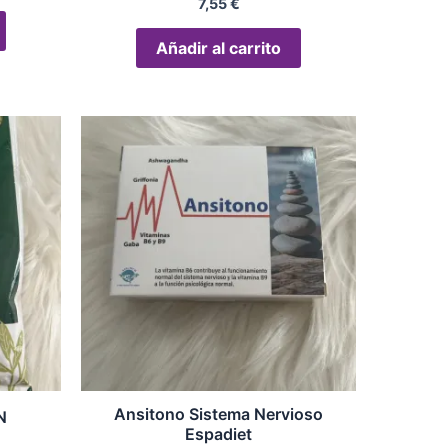
7,55
€
Añadir al carrito
Ansitono Sistema Nervioso
N
Espadiet