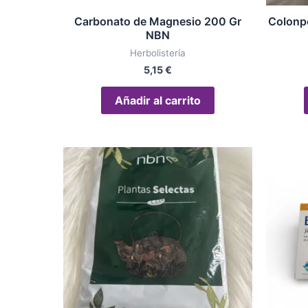
Carbonato de Magnesio 200 Gr
Colonp
NBN
Herbolistería
5,15
€
Añadir al carrito