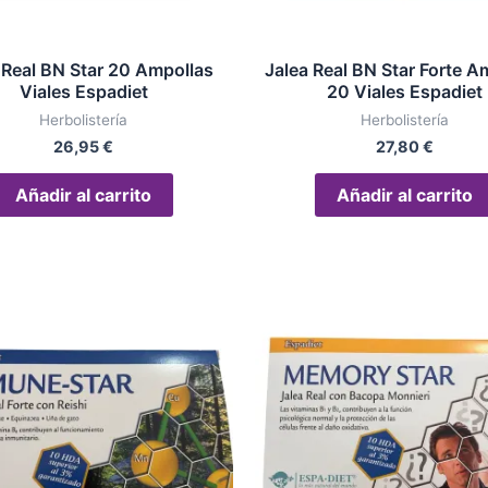
 Real BN Star 20 Ampollas
Jalea Real BN Star Forte A
Viales Espadiet
20 Viales Espadiet
Herbolistería
Herbolistería
26,95
€
27,80
€
Añadir al carrito
Añadir al carrito