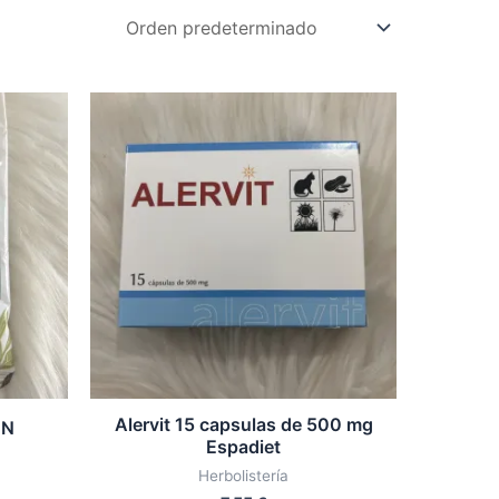
Alervit 15 capsulas de 500 mg
BN
Espadiet
Herbolistería