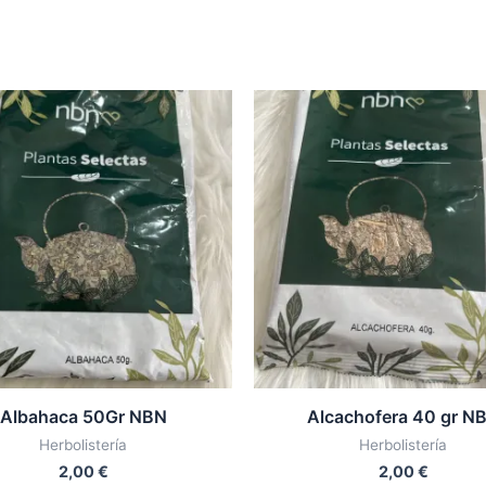
Albahaca 50Gr NBN
Alcachofera 40 gr N
Herbolistería
Herbolistería
2,00
€
2,00
€