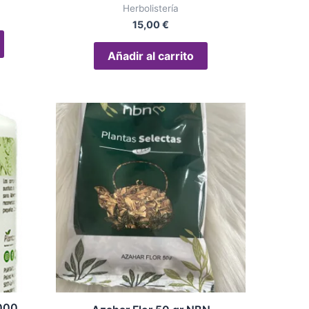
Herbolistería
15,00
€
Añadir al carrito
000