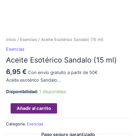
Inicio
/
Esencias
/ Aceite Esotérico Sandalo (15 ml)
Esencias
Aceite Esotérico Sandalo (15 ml)
6,95
€
Con envío gratuito a partir de 50€
Aceite esotérico Sandalo…
Disponibilidad:
1 disponibles
Añadir al carrito
Categoría:
Esencias
Pago seguro garantizado