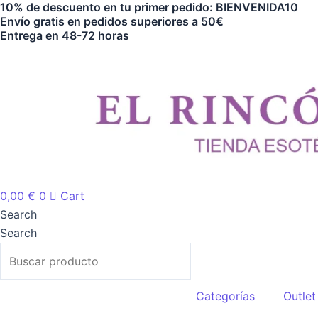
10% de descuento en tu primer pedido: BIENVENIDA10
Ir
Envío gratis en pedidos superiores a 50€
al
Entrega en 48-72 horas
contenido
0,00
€
0
Cart
Search
Search
Categorías
Outlet