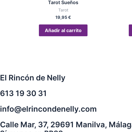
Tarot Sueños
Tarot
19,95
€
Añadir al carrito
El Rincón de Nelly
613 19 30 31
info@elrincondenelly.com
Calle Mar, 37, 29691 Manilva, Mála