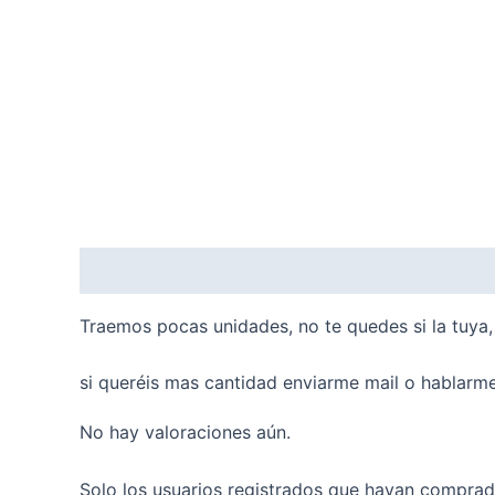
Descripción
Valoraciones (0)
Traemos pocas unidades, no te quedes si la tuya, 
si queréis mas cantidad enviarme mail o hablar
No hay valoraciones aún.
Solo los usuarios registrados que hayan comprad