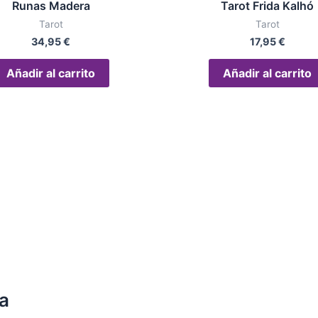
Runas Madera
Tarot Frida Kalhó
Tarot
Tarot
34,95
€
17,95
€
Añadir al carrito
Añadir al carrito
ga