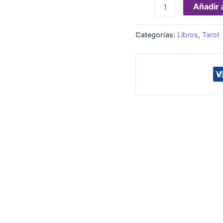
Añadir a
Categorías:
Libros
,
Tarot