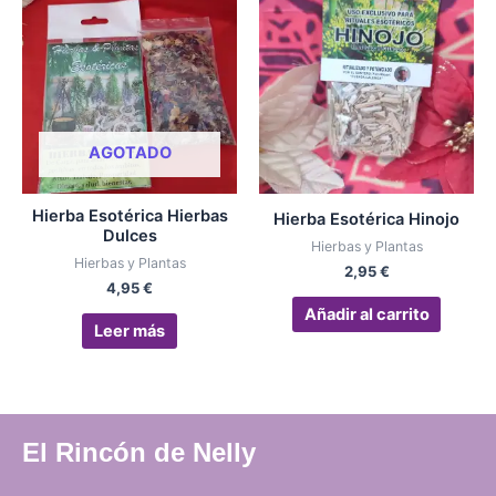
AGOTADO
Hierba Esotérica Hierbas
Hierba Esotérica Hinojo
Dulces
Hierbas y Plantas
Hierbas y Plantas
2,95
€
4,95
€
Añadir al carrito
Leer más
El Rincón de Nelly