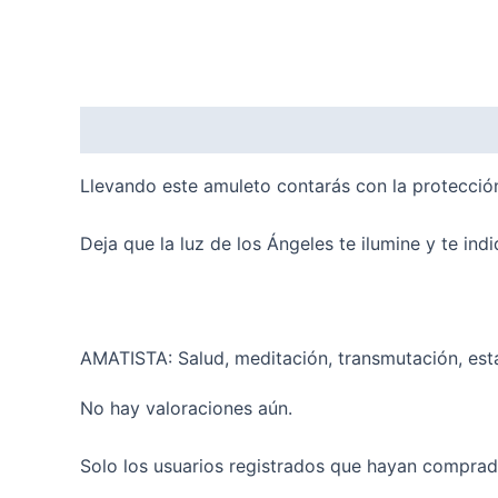
Descripción
Valoraciones (0)
Llevando este amuleto contarás con la protección
Deja que la luz de los Ángeles te ilumine y te ind
AMATISTA: Salud, meditación, transmutación, esta
No hay valoraciones aún.
Solo los usuarios registrados que hayan comprad