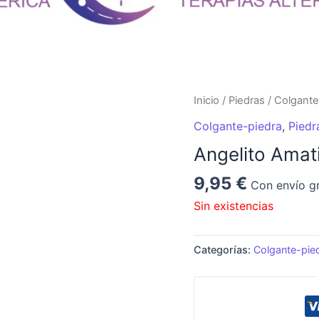
Inicio
/
Piedras
/
Colgante
Colgante-piedra
,
Piedr
Angelito Amat
9,95
€
Con envío gr
Sin existencias
Categorías:
Colgante-pie