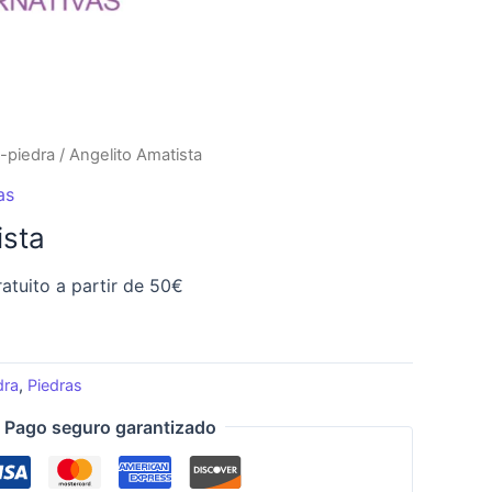
-piedra
/ Angelito Amatista
as
ista
atuito a partir de 50€
dra
,
Piedras
Pago seguro garantizado