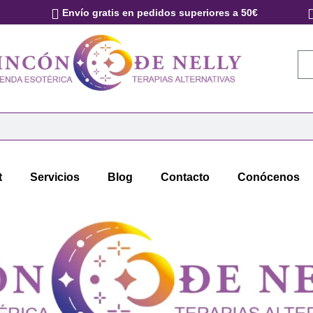
Envío gratis en pedidos superiores a 50€
t
Servicios
Blog
Contacto
Conócenos