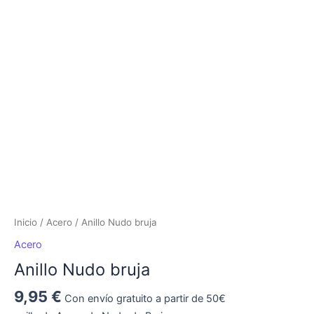
Nudo
bruja
cantidad
Inicio
/
Acero
/ Anillo Nudo bruja
Acero
Anillo Nudo bruja
9,95
€
Con envío gratuito a partir de 50€