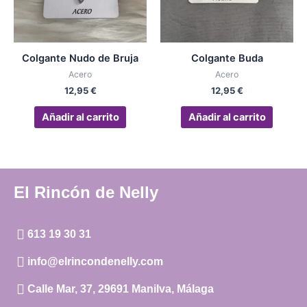
Colgante Nudo de Bruja
Colgante Buda
Acero
Acero
12,95
€
12,95
€
Añadir al carrito
Añadir al carrito
El Rincón de Nelly
613 19 30 31
info@elrincondenelly.com
Calle Mar, 37, 29691 Manilva, Málaga