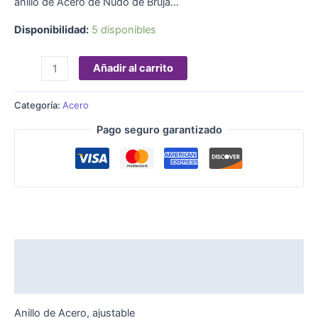
anillo de Acero de Nudo de Bruja…
Disponibilidad:
5 disponibles
Añadir al carrito
Categoría:
Acero
Pago seguro garantizado
Descripción
Valoraciones (0)
Anillo de Acero, ajustable