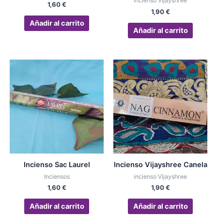
incienso Vijayshree
1,60
€
1,90
€
Añadir al carrito
Añadir al carrito
Incienso Sac Laurel
Incienso Vijayshree Canela
Inciensos
incienso Vijayshree
1,60
€
1,90
€
Añadir al carrito
Añadir al carrito