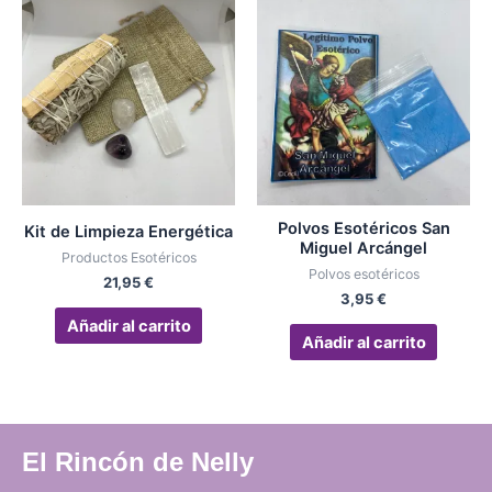
Polvos Esotéricos San
Kit de Limpieza Energética
Miguel Arcángel
Productos Esotéricos
Polvos esotéricos
21,95
€
3,95
€
Añadir al carrito
Añadir al carrito
El Rincón de Nelly