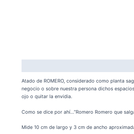
Descripción
Valoraciones (0)
Atado de ROMERO, considerado como planta sagrad
negocio o sobre nuestra persona dichos espacio
ojo o quitar la envidia.
Como se dice por ahí…”Romero Romero que salga 
Mide 10 cm de largo y 3 cm de ancho aproximad