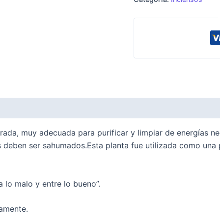
a, muy adecuada para purificar y limpiar de energías neg
s deben ser sahumados.
Esta planta fue utilizada como una 
lo malo y entre lo bueno”.
amente.