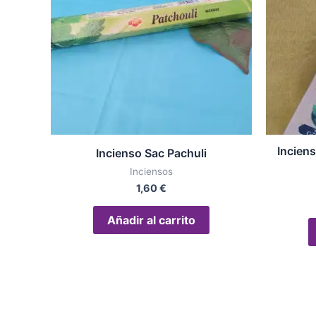
Inciens
Incienso Sac Pachuli
Inciensos
1,60
€
Añadir al carrito