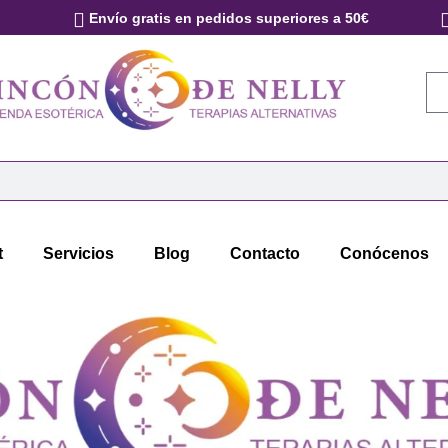
Envío gratis en pedidos superiores a 50€
t
Servicios
Blog
Contacto
Conócenos