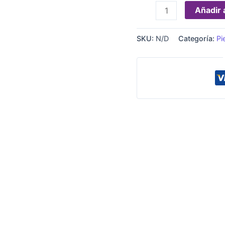
Añadir a
SKU:
N/D
Categoría:
Pi