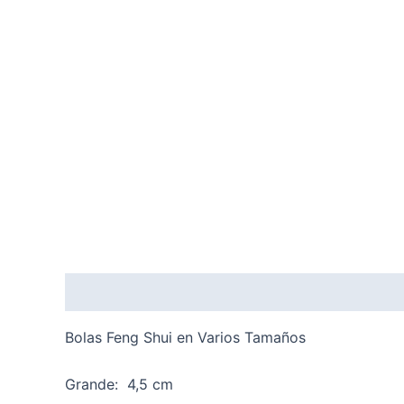
Descripción
Información adicional
Valoraci
Bolas Feng Shui en Varios Tamaños
Grande: 4,5 cm