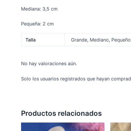
Mediana: 3,5 cm
Pequeña: 2 cm
Talla
Grande, Mediano, Pequeño
No hay valoraciones aún.
Solo los usuarios registrados que hayan comprad
Productos relacionados
Rango
Este
de