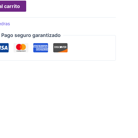
l carrito
edras
Pago seguro garantizado