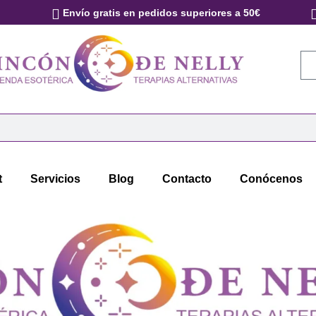
Envío gratis en pedidos superiores a 50€
t
Servicios
Blog
Contacto
Conócenos