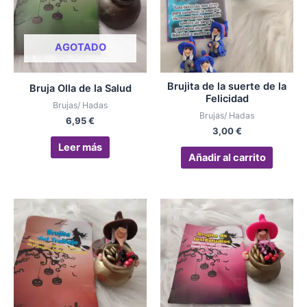
AGOTADO
Brujita de la suerte de la
Bruja Olla de la Salud
Felicidad
Brujas/ Hadas
Brujas/ Hadas
6,95
€
3,00
€
Leer más
Añadir al carrito