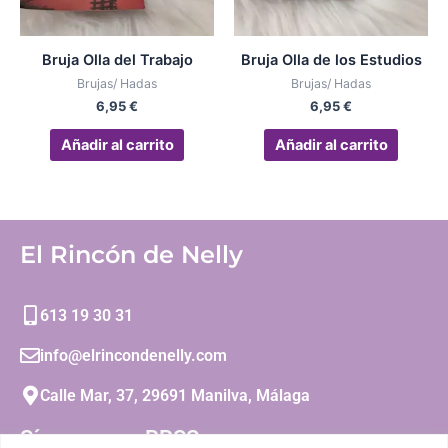
Bruja Olla del Trabajo
Bruja Olla de los Estudios
Brujas/ Hadas
Brujas/ Hadas
6,95
€
6,95
€
Añadir al carrito
Añadir al carrito
El Rincón de Nelly
613 19 30 31
info@elrincondenelly.com
Calle Mar, 37, 29691 Manilva, Málaga
Síguenos en RRSS