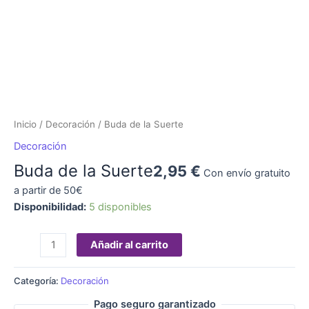
Inicio
/
Decoración
/ Buda de la Suerte
Decoración
Buda de la Suerte
2,95
€
Con envío gratuito
a partir de 50€
Disponibilidad:
5 disponibles
Añadir al carrito
Categoría:
Decoración
Pago seguro garantizado