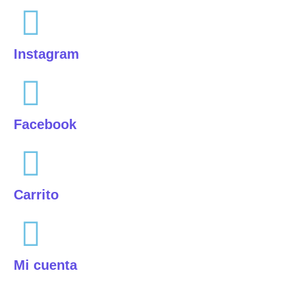
Instagram
Facebook
Carrito
Mi cuenta
Aviso Legal
|
Política de privacidad
|
Política de cookies