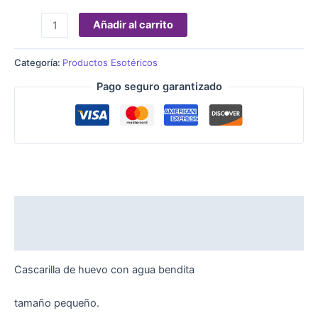
Añadir al carrito
Categoría:
Productos Esotéricos
Pago seguro garantizado
Descripción
Valoraciones (0)
Cascarilla de huevo con agua bendita
tamaño pequeño.