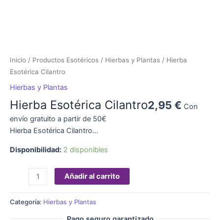
Inicio
/
Productos Esotéricos
/
Hierbas y Plantas
/ Hierba
Esotérica Cilantro
Hierbas y Plantas
Hierba Esotérica Cilantro
2,95
€
Con
envío gratuito a partir de 50€
Hierba Esotérica Cilantro…
Disponibilidad:
2 disponibles
Añadir al carrito
Categoría:
Hierbas y Plantas
Pago seguro garantizado