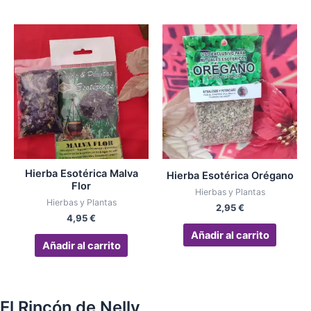
Hierba Esotérica Malva
Hierba Esotérica Orégano
Flor
Hierbas y Plantas
Hierbas y Plantas
2,95
€
4,95
€
Añadir al carrito
Añadir al carrito
El Rincón de Nelly