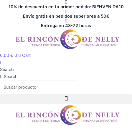
Ir
cantidad
10% de descuento en tu primer pedido: BIENVENIDA10
al
Envío gratis en pedidos superiores a 50€
contenido
Entrega en 48-72 horas
0,00
€
0
Cart
Search
Search
Hierba