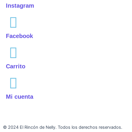
Instagram
Facebook
Carrito
Mi cuenta
Aviso Legal
|
Política de privacidad
|
Política de cookies
© 2024 El Rincón de Nelly. Todos los derechos reservados.