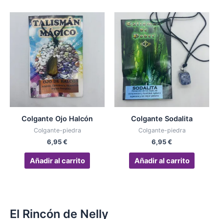
producto
pro
Colgante Ojo Halcón
Colgante Sodalita
Colgante-piedra
Colgante-piedra
6,95
€
6,95
€
Añadir al carrito
Añadir al carrito
El Rincón de Nelly