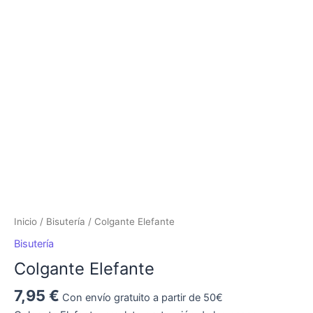
Elefante
cantidad
Inicio
/
Bisutería
/ Colgante Elefante
Bisutería
Colgante Elefante
7,95
€
Con envío gratuito a partir de 50€