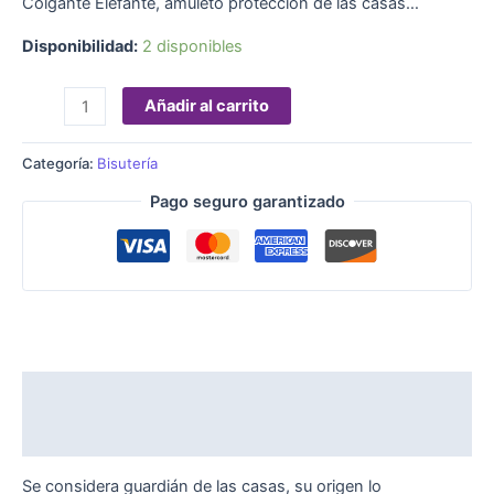
Colgante Elefante, amuleto protección de las casas…
Disponibilidad:
2 disponibles
Añadir al carrito
Categoría:
Bisutería
Pago seguro garantizado
Descripción
Valoraciones (0)
Se considera guardián de las casas, su origen lo