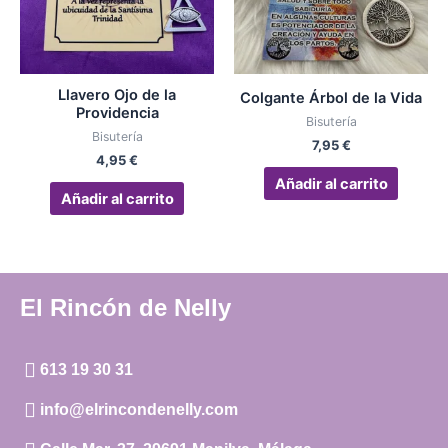
Llavero Ojo de la
Colgante Árbol de la Vida
Providencia
Bisutería
Bisutería
7,95
€
4,95
€
Añadir al carrito
Añadir al carrito
El Rincón de Nelly
613 19 30 31
info@elrincondenelly.com