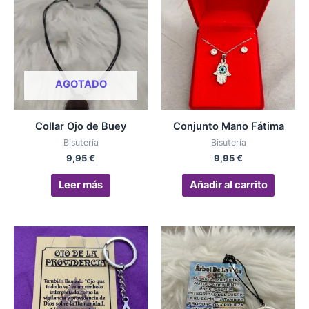
AGOTADO
Collar Ojo de Buey
Conjunto Mano Fátima
Bisutería
Bisutería
9,95
€
9,95
€
Leer más
Añadir al carrito