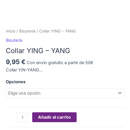
Inicio
/
Bisutería
/ Collar YING – YANG
Bisutería
Collar YING – YANG
9,95
€
Con envío gratuito a partir de 50€
Collar YIN-YANG…
Opciones
Añadir al carrito