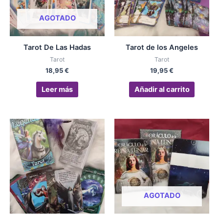
AGOTADO
Tarot De Las Hadas
Tarot de los Angeles
Tarot
Tarot
18,95
€
19,95
€
Leer más
Añadir al carrito
AGOTADO