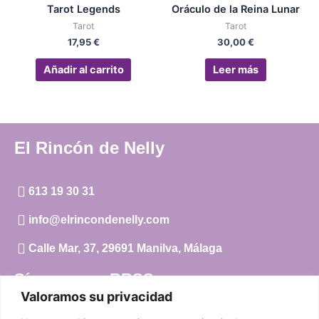
Tarot Legends
Oráculo de la Reina Lunar
Tarot
Tarot
17,95
€
30,00
€
Añadir al carrito
Leer más
El Rincón de Nelly
613 19 30 31
info@elrincondenelly.com
Calle Mar, 37, 29691 Manilva, Málaga
Síguenos en RRSS
Valoramos su privacidad
Instagram