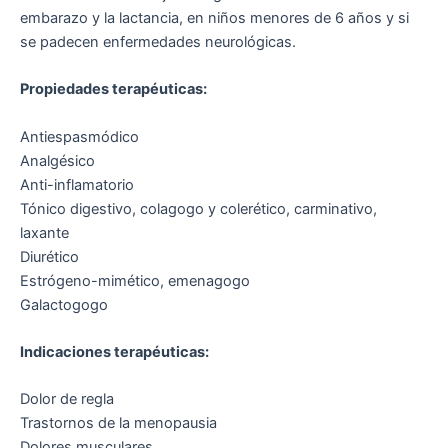
embarazo y la lactancia, en niños menores de 6 años y si
se padecen enfermedades neurológicas.
Propiedades terapéuticas:
Antiespasmódico
Analgésico
Anti-inflamatorio
Tónico digestivo, colagogo y colerético, carminativo,
laxante
Diurético
Estrógeno-mimético, emenagogo
Galactogogo
Indicaciones terapéuticas:
Dolor de regla
Trastornos de la menopausia
Dolores musculares