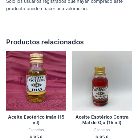
Solo los usuarios registrados que hayan comprado este
producto pueden hacer una valoración.
Productos relacionados
Aceite Esotérico Imán (15
Aceite Esotérico Contra
ml)
Mal de Ojo (15 ml)
Esencias
Esencias
6,95
€
6,95
€