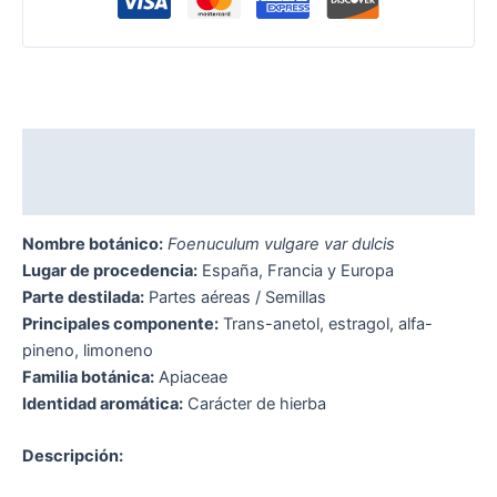
Descripción
Valoraciones (0)
Nombre botánico:
Foenuculum vulgare var dulcis
Lugar de procedencia:
España, Francia y Europa
Parte destilada:
Partes aéreas / Semillas
Principales componente:
Trans-anetol, estragol, alfa-
pineno, limoneno
Familia botánica:
Apiaceae
Identidad aromática:
Carácter de hierba
Descripción: