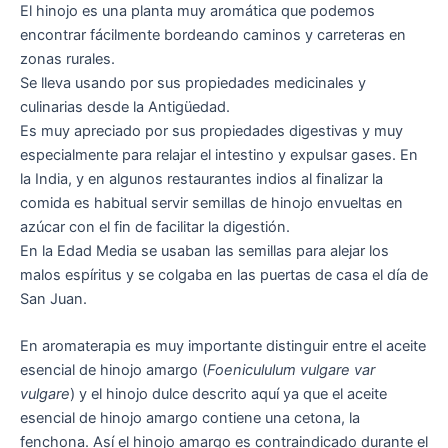
El hinojo es una planta muy aromática que podemos
encontrar fácilmente bordeando caminos y carreteras en
zonas rurales.
Se lleva usando por sus propiedades medicinales y
culinarias desde la Antigüedad.
Es muy apreciado por sus propiedades digestivas y muy
especialmente para relajar el intestino y expulsar gases. En
la India, y en algunos restaurantes indios al finalizar la
comida es habitual servir semillas de hinojo envueltas en
azúcar con el fin de facilitar la digestión.
En la Edad Media se usaban las semillas para alejar los
malos espíritus y se colgaba en las puertas de casa el día de
San Juan.
En aromaterapia es muy importante distinguir entre el aceite
esencial de hinojo amargo (
Foenicululum vulgare var
vulgare
) y el hinojo dulce descrito aquí ya que el aceite
esencial de hinojo amargo contiene una cetona, la
fenchona. Así el hinojo amargo es contraindicado durante el