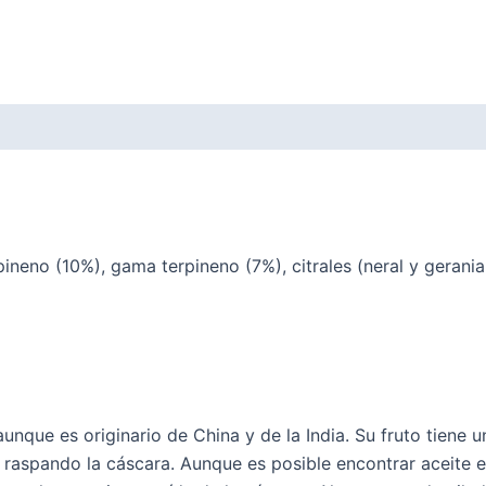
neno (10%), gama terpineno (7%), citrales (neral y gerania
unque es originario de China y de la India. Su fruto tiene u
raspando la cáscara. Aunque es posible encontrar aceite e