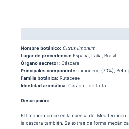
Descripción
Valoraciones (0)
Nombre botánico:
Citrus limonum
Lugar de procedencia:
España, Italia, Brasil
Órgano secretor:
Cáscara
Principales componente:
Limoneno (70%), Beta pi
Familia botánica:
Rutaceae
Identidad aromática:
Carácter de fruta
Descripción:
El limonero crece en la cuenca del Mediterráneo a
la cáscara también. Se extrae de forma mecánica 