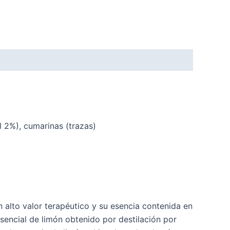
l 2%), cumarinas (trazas)
n alto valor terapéutico y su esencia contenida en
sencial de limón obtenido por destilación por