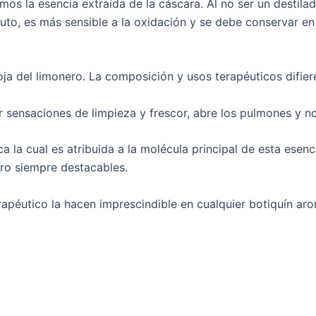
os la esencia extraída de la cáscara. Al no ser un destilad
fruto, es más sensible a la oxidación y se debe conservar e
oja del limonero. La composición y usos terapéuticos difier
 sensaciones de limpieza y frescor, abre los pulmones y no
a la cual es atribuida a la molécula principal de esta esenc
ero siempre destacables.
erapéutico la hacen imprescindible en cualquier botiquín ar