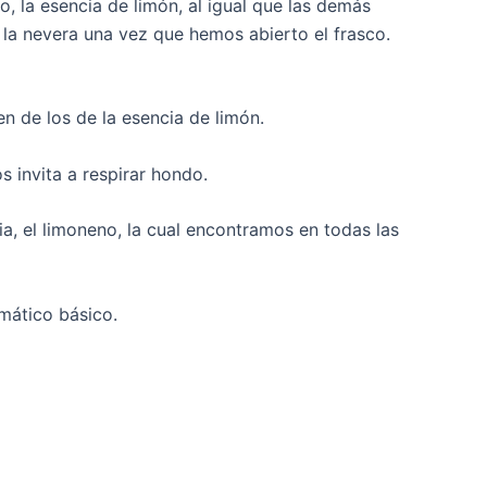
o, la esencia de limón, al igual que las demás
n la nevera una vez que hemos abierto el frasco.
en de los de la esencia de limón.
s invita a respirar hondo.
ia, el limoneno, la cual encontramos en todas las
omático básico.