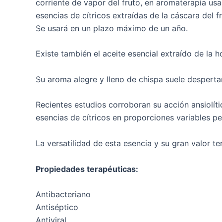
corriente de vapor del fruto, en aromaterapia usam
esencias de cítricos extraídas de la cáscara del 
Se usará en un plazo máximo de un año.
Existe también el aceite esencial extraído de la h
Su aroma alegre y lleno de chispa suele despertar
Recientes estudios corroboran su acción ansiolític
esencias de cítricos en proporciones variables p
La versatilidad de esta esencia y su gran valor t
Propiedades terapéuticas:
Antibacteriano
Antiséptico
Antiviral