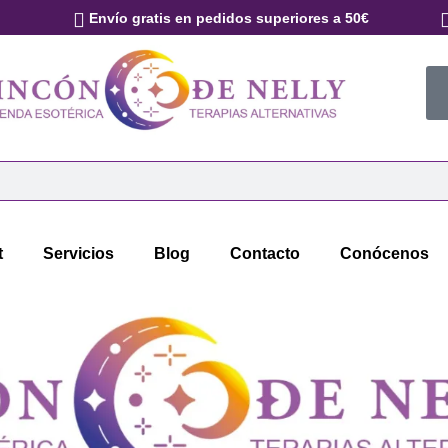
Envío gratis en pedidos superiores a 50€
t
Servicios
Blog
Contacto
Conócenos