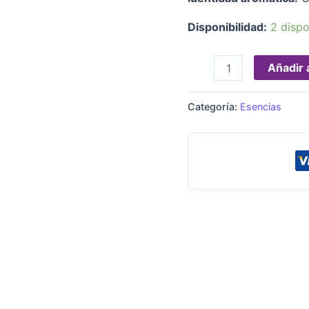
Disponibilidad:
2 dispo
Añadir a
Categoría:
Esencias