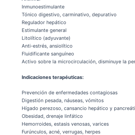
Inmunoestimulante
Tónico digestivo, carminativo, depurativo
Regulador hepático
Estimulante general
Litolítico (adyuvante)
Anti-estrés, ansiolítico
Fluidificante sanguíneo
Activo sobre la microcirculación, disminuye la per
Indicaciones terapéuticas:
Prevención de enfermedades contagiosas
Digestión pesada, náuseas, vómitos
Hígado perezoso, cansancio hepático y pancreát
Obesidad, drenaje linfático
Hemorroides, estasis venosas, varices
Furúnculos, acné, verrugas, herpes