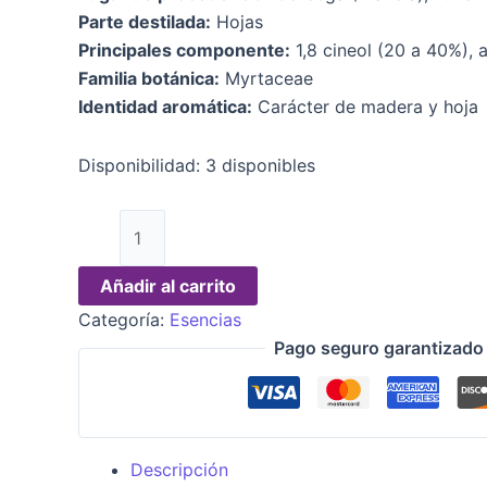
Parte destilada:
Hojas
Principales componente:
1,8 cineol (20 a 40%), 
Familia botánica:
Myrtaceae
Identidad aromática:
Carácter de madera y hoja
Disponibilidad:
3 disponibles
Añadir al carrito
Categoría:
Esencias
Pago seguro garantizado
Descripción