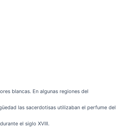
lores blancas. En algunas regiones del
güedad las sacerdotisas utilizaban el perfume del
rante el siglo XVIII.