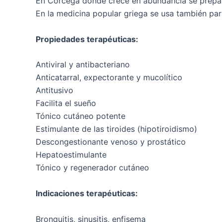
En Córcega donde crece en abundancia se prepar
En la medicina popular griega se usa también para
Propiedades terapéuticas:
Antiviral y antibacteriano
Anticatarral, expectorante y mucolítico
Antitusivo
Facilita el sueño
Tónico cutáneo potente
Estimulante de las tiroides (hipotiroidismo)
Descongestionante venoso y prostático
Hepatoestimulante
Tónico y regenerador cutáneo
Indicaciones terapéuticas:
Bronquitis, sinusitis, enfisema