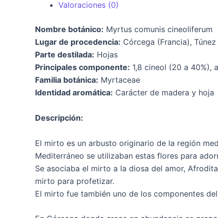
Valoraciones (0)
Nombre botánico:
Myrtus comunis cineoliferum
Lugar de procedencia:
Córcega (Francia), Túnez
Parte destilada:
Hojas
Principales componente:
1,8 cineol (20 a 40%), 
Familia botánica:
Myrtaceae
Identidad aromática:
Carácter de madera y hoja
Descripción:
El mirto es un arbusto originario de la región me
Mediterráneo se utilizaban estas flores para adorn
Se asociaba el mirto a la diosa del amor, Afrodit
mirto para profetizar.
El mirto fue también uno de los componentes del 