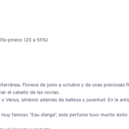
alfa-pineno (20 a 55%)
diterránea. Florece de junio a octubre y da unas preciosas f
ar el cabello de las novias.
a o Venus, símbolo además de belleza y juventud. En la anti
muy famoso “Eau d’ange”, este perfume tuvo mucho éxito du