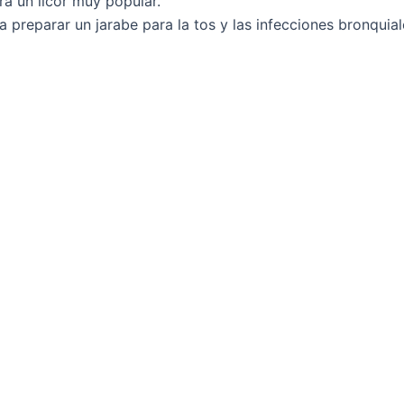
a un licor muy popular.
 preparar un jarabe para la tos y las infecciones bronquial