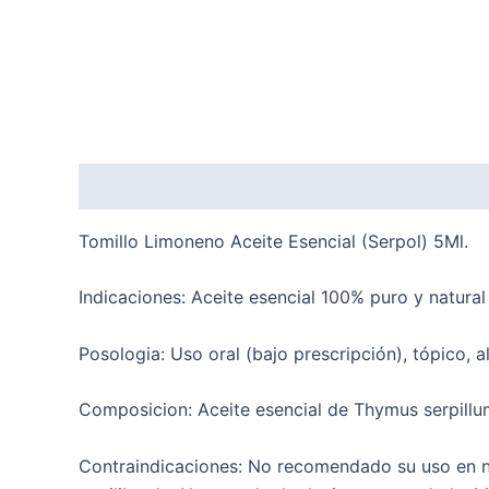
Descripción
Valoraciones (0)
Tomillo Limoneno Aceite Esencial (Serpol) 5Ml.
Indicaciones: Aceite esencial 100% puro y natural
Posologia: Uso oral (bajo prescripción), tópico, a
Composicion: Aceite esencial de Thymus serpillum 
Contraindicaciones: No recomendado su uso en ni