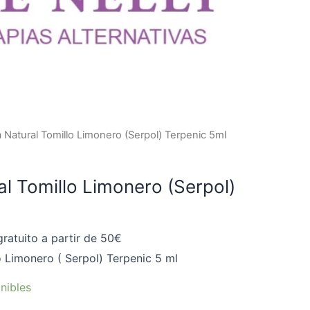
 Natural Tomillo Limonero (Serpol) Terpenic 5ml
al Tomillo Limonero (Serpol)
ratuito a partir de 50€
o Limonero ( Serpol) Terpenic 5 ml
nibles