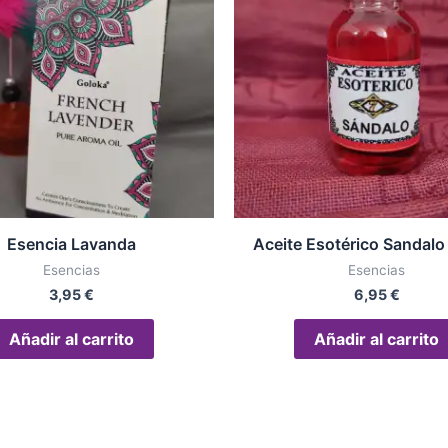
Esencia Lavanda
Aceite Esotérico Sandalo 
Esencias
Esencias
3,95
€
6,95
€
Añadir al carrito
Añadir al carrito