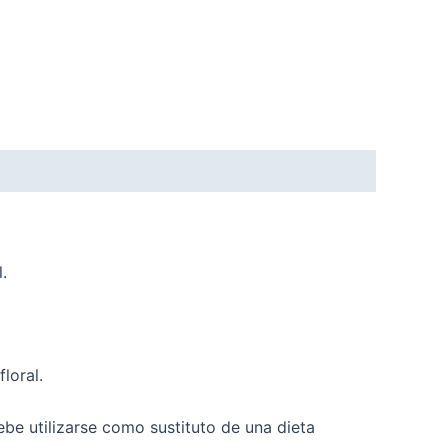
.
loral.
e utilizarse como sustituto de una dieta