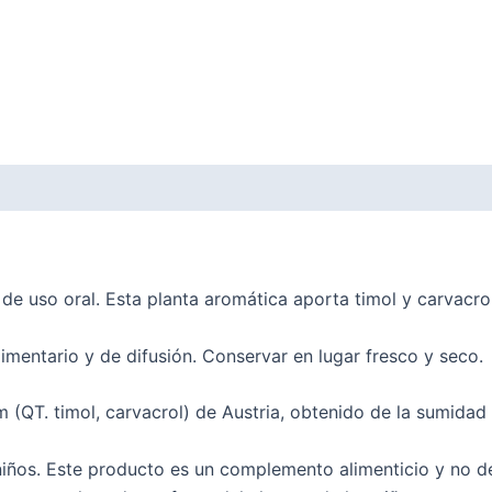
 de uso oral. Esta planta aromática aporta timol y carvacrol
limentario y de difusión. Conservar en lugar fresco y seco.
(QT. timol, carvacrol) de Austria, obtenido de la sumidad f
ños. Este producto es un complemento alimenticio y no deb