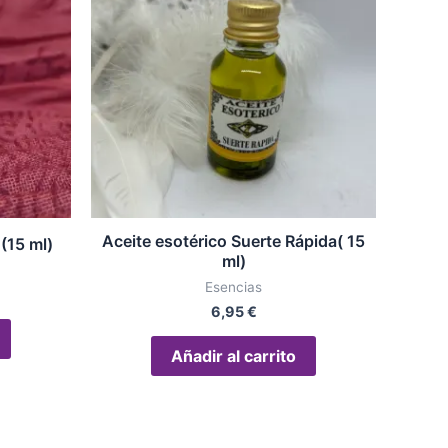
Aceite esotérico Suerte Rápida( 15
(15 ml)
ml)
Esencias
6,95
€
Añadir al carrito