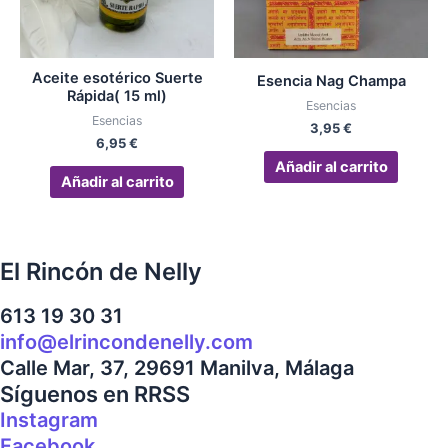
Aceite esotérico Suerte
Esencia Nag Champa
Rápida( 15 ml)
Esencias
Esencias
3,95
€
6,95
€
Añadir al carrito
Añadir al carrito
El Rincón de Nelly
613 19 30 31
info@elrincondenelly.com
Calle Mar, 37, 29691 Manilva, Málaga
Síguenos en RRSS
Instagram
Facebook