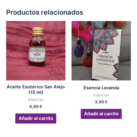
Productos relacionados
Aceite Esotérico San Alejo
Esencia Lavanda
(15 ml)
Esencias
Esencias
3,95
€
6,95
€
Añadir al carrito
Añadir al carrito