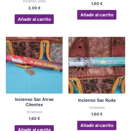
Incienso Ullas
1,60
€
3,00
€
Añadir al carrito
Añadir al carrito
Incienso Sac Atrae
Incienso Sac Ruda
Clientes
Inciensos
Inciensos
1,60
€
1,60
€
Añadir al carrito
Añadir al carrito