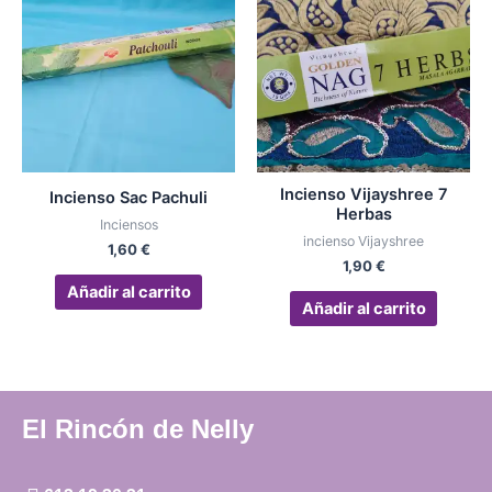
Incienso Vijayshree 7
Incienso Sac Pachuli
Herbas
Inciensos
incienso Vijayshree
1,60
€
1,90
€
Añadir al carrito
Añadir al carrito
El Rincón de Nelly