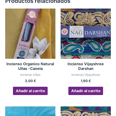
Productos relacionados
Incienso Organico Natural
Incienso Vijayshree
Ullas -Canela
Darshan
Incienso Ullas
incienso Vijayshree
3,00
€
1,90
€
Añadir al carrito
Añadir al carrito