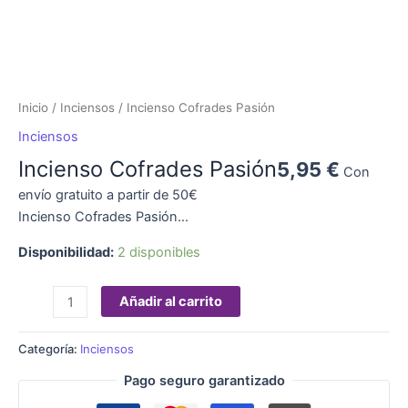
Inicio
/
Inciensos
/ Incienso Cofrades Pasión
Inciensos
Incienso Cofrades Pasión
5,95
€
Con
envío gratuito a partir de 50€
Incienso Cofrades Pasión…
Disponibilidad:
2 disponibles
Añadir al carrito
Categoría:
Inciensos
Pago seguro garantizado