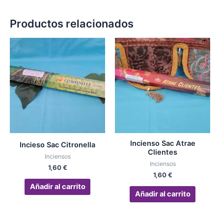
Productos relacionados
Incienso Sac Atrae
Incieso Sac Citronella
Clientes
Inciensos
Inciensos
1,60
€
1,60
€
Añadir al carrito
Añadir al carrito