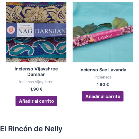
Incienso Vijayshree
Incienso Sac Lavanda
Darshan
Inciensos
incienso Vijayshree
1,60
€
1,90
€
Añadir al carrito
Añadir al carrito
El Rincón de Nelly