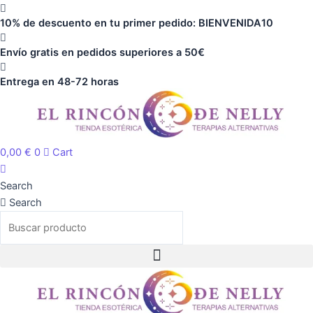
Ir
cantidad
10% de descuento en tu primer pedido: BIENVENIDA10
al
contenido
Envío gratis en pedidos superiores a 50€
Entrega en 48-72 horas
0,00
€
0
Cart
Search
Search