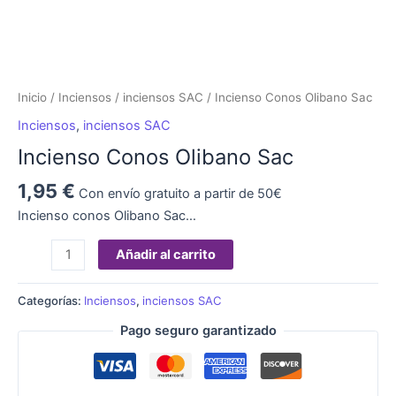
Inicio
/
Inciensos
/
inciensos SAC
/ Incienso Conos Olibano Sac
Inciensos
,
inciensos SAC
Incienso Conos Olibano Sac
1,95
€
Con envío gratuito a partir de 50€
Incienso conos Olibano Sac…
Añadir al carrito
Categorías:
Inciensos
,
inciensos SAC
Pago seguro garantizado