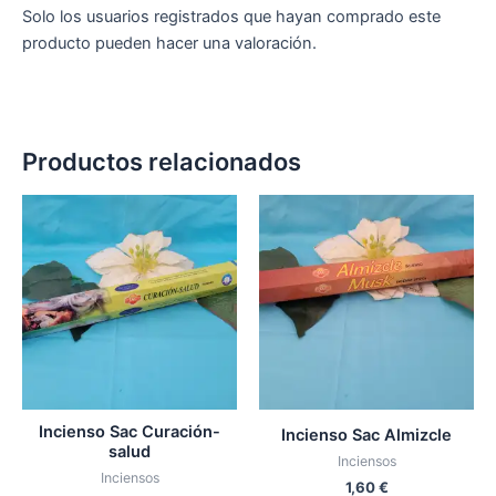
Solo los usuarios registrados que hayan comprado este
producto pueden hacer una valoración.
Productos relacionados
Incienso Sac Curación-
Incienso Sac Almizcle
salud
Inciensos
Inciensos
1,60
€