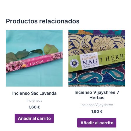
Productos relacionados
Incienso Vijayshree 7
Incienso Sac Lavanda
Herbas
Inciensos
incienso Vijayshree
1,60
€
1,90
€
Añadir al carrito
Añadir al carrito