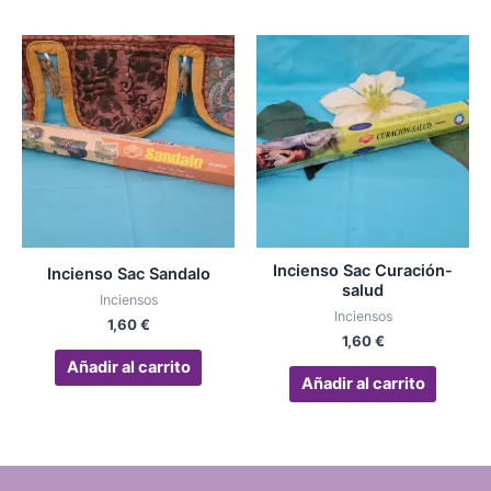
Incienso Sac Curación-
Incienso Sac Sandalo
salud
Inciensos
Inciensos
1,60
€
1,60
€
Añadir al carrito
Añadir al carrito