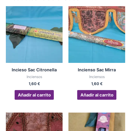
Incieso Sac Citronella
Incienso Sac Mirra
Inciensos
Inciensos
1,60
€
1,60
€
Añadir al carrito
Añadir al carrito