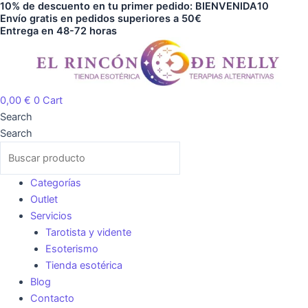
10% de descuento en tu primer pedido: BIENVENIDA10
Ir
Envío gratis en pedidos superiores a 50€
al
Entrega en 48-72 horas
contenido
0,00
€
0
Cart
Search
Search
Categorías
Outlet
Servicios
Tarotista y vidente
Esoterismo
Tienda esotérica
Blog
Contacto