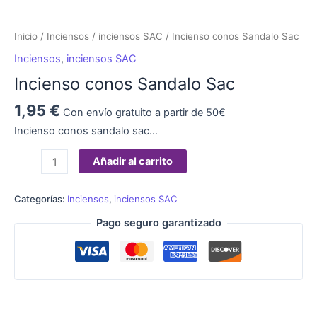
Inicio
/
Inciensos
/
inciensos SAC
/ Incienso conos Sandalo Sac
Inciensos
,
inciensos SAC
Incienso conos Sandalo Sac
1,95
€
Con envío gratuito a partir de 50€
Incienso conos sandalo sac…
Añadir al carrito
Categorías:
Inciensos
,
inciensos SAC
Pago seguro garantizado