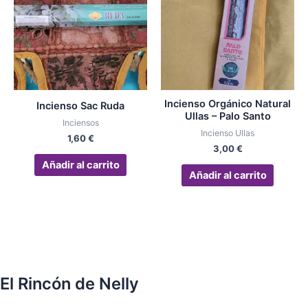
Incienso Orgánico Natural
Incienso Sac Ruda
Ullas – Palo Santo
Inciensos
Incienso Ullas
1,60
€
3,00
€
Añadir al carrito
Añadir al carrito
El Rincón de Nelly