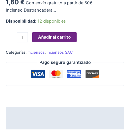
1,60
€
Con envío gratuito a partir de 50€
Incienso Destrancadera…
Disponibilidad:
12 disponibles
Añadir al carrito
Categorías:
Inciensos
,
inciensos SAC
Pago seguro garantizado
Descripción
Valoraciones (0)