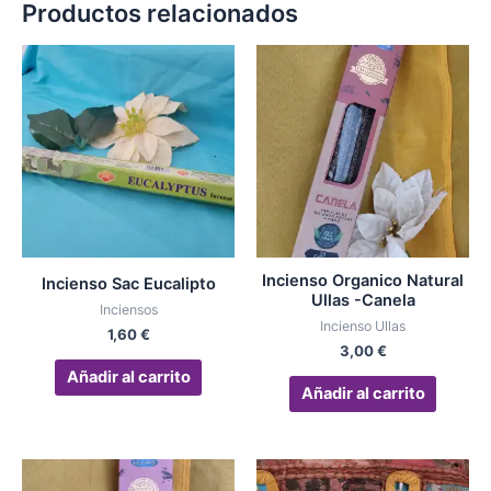
Productos relacionados
Incienso Organico Natural
Incienso Sac Eucalipto
Ullas -Canela
Inciensos
Incienso Ullas
1,60
€
3,00
€
Añadir al carrito
Añadir al carrito