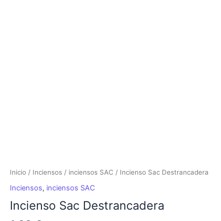
Incienso
Sac
Destrancadera
cantidad
Inicio
/
Inciensos
/
inciensos SAC
/ Incienso Sac Destrancadera
Inciensos
,
inciensos SAC
Incienso Sac Destrancadera