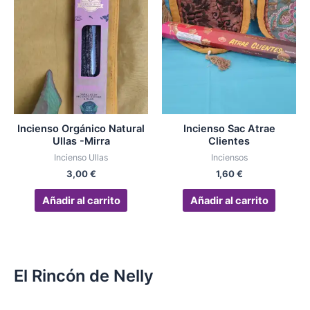
Incienso Orgánico Natural
Incienso Sac Atrae
Ullas -Mirra
Clientes
Incienso Ullas
Inciensos
3,00
€
1,60
€
Añadir al carrito
Añadir al carrito
El Rincón de Nelly