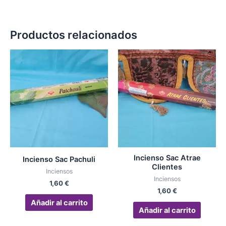
Productos relacionados
Incienso Sac Atrae
Incienso Sac Pachuli
Clientes
Inciensos
Inciensos
1,60
€
1,60
€
Añadir al carrito
Añadir al carrito