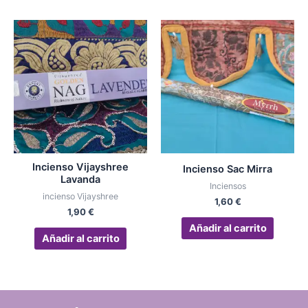
Incienso Vijayshree
Incienso Sac Mirra
Lavanda
Inciensos
incienso Vijayshree
1,60
€
1,90
€
Añadir al carrito
Añadir al carrito