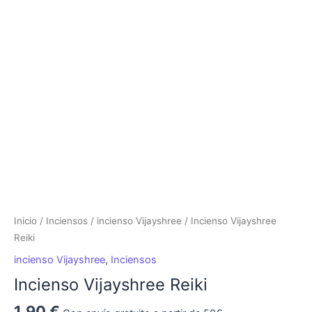
Vijayshree
Reiki
cantidad
Inicio
/
Inciensos
/
incienso Vijayshree
/ Incienso Vijayshree
Reiki
incienso Vijayshree
,
Inciensos
Incienso Vijayshree Reiki
1,90
€