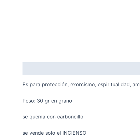
Descripción
Valoraciones (0)
Es para protección, exorcismo, espiritualidad, am
Peso: 30 gr en grano
se quema con carboncillo
se vende solo el INCIENSO