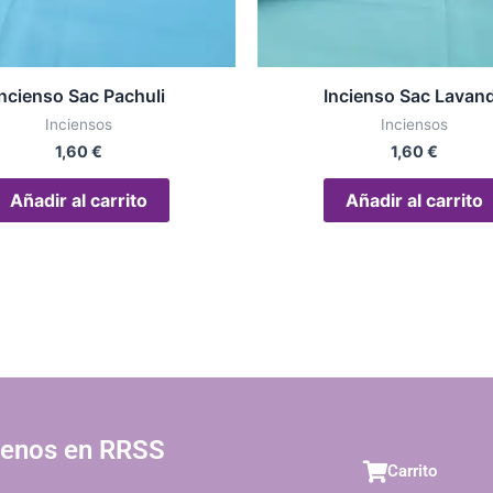
Incienso Sac Pachuli
Incienso Sac Lavan
Inciensos
Inciensos
1,60
€
1,60
€
Añadir al carrito
Añadir al carrito
uenos en RRSS
Carrito