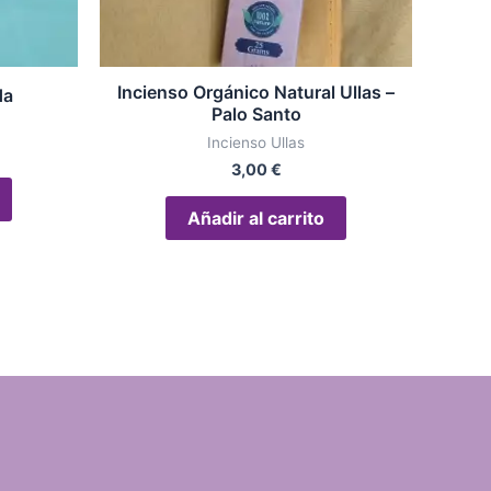
Incienso Orgánico Natural Ullas –
da
Palo Santo
Incienso Ullas
3,00
€
Añadir al carrito