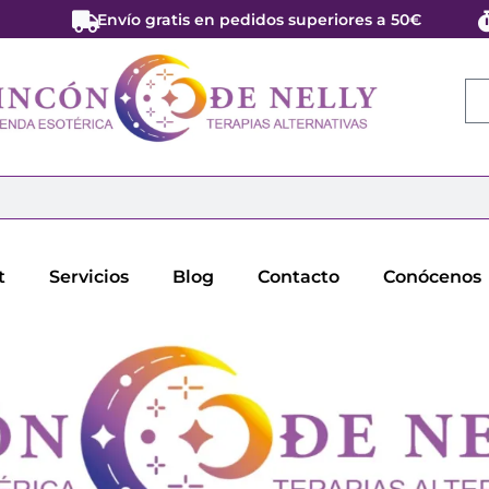
Envío gratis en pedidos superiores a 50€
t
Servicios
Blog
Contacto
Conócenos