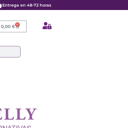
Entrega en 48-72 horas
cantidad
0
Cart
0,00
€