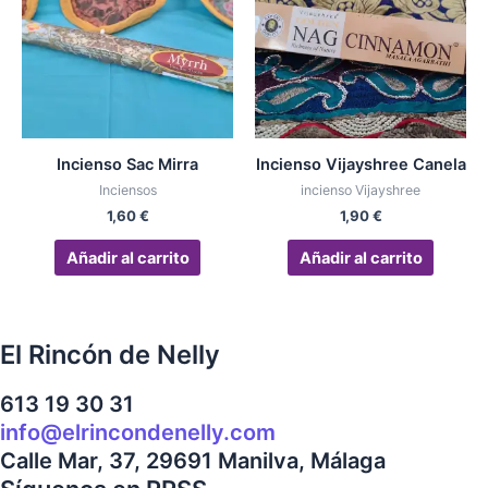
Incienso Sac Mirra
Incienso Vijayshree Canela
Inciensos
incienso Vijayshree
1,60
€
1,90
€
Añadir al carrito
Añadir al carrito
El Rincón de Nelly
613 19 30 31
info@elrincondenelly.com
Calle Mar, 37, 29691 Manilva, Málaga