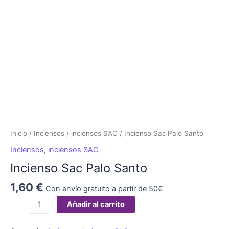
cantidad
Inicio
/
Inciensos
/
inciensos SAC
/ Incienso Sac Palo Santo
Inciensos
,
inciensos SAC
Incienso Sac Palo Santo
1,60
€
Con envío gratuito a partir de 50€
Añadir al carrito