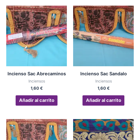
Incienso Sac Abrecaminos
Incienso Sac Sandalo
Inciensos
Inciensos
1,60
€
1,60
€
Añadir al carrito
Añadir al carrito