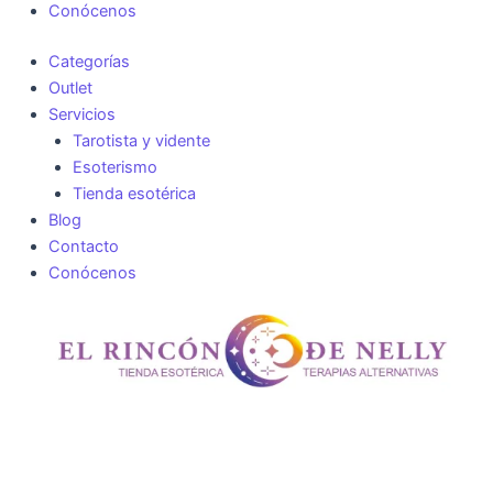
Conócenos
Categorías
Outlet
Servicios
Tarotista y vidente
Esoterismo
Tienda esotérica
Blog
Contacto
Conócenos
Incienso
Sac
Palo
Santo