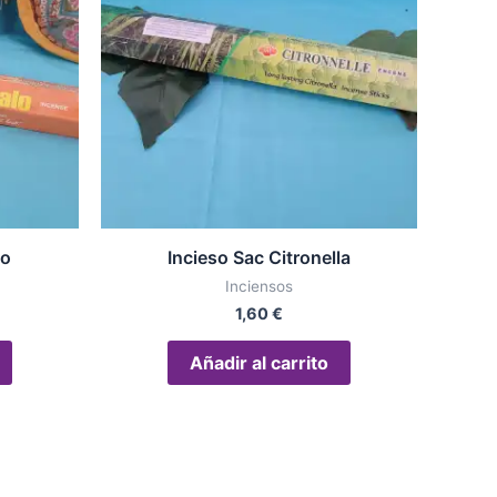
lo
Incieso Sac Citronella
Inciensos
1,60
€
Añadir al carrito