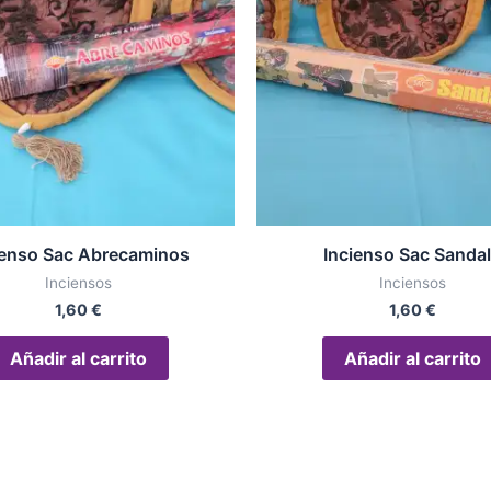
ienso Sac Abrecaminos
Incienso Sac Sanda
Inciensos
Inciensos
1,60
€
1,60
€
Añadir al carrito
Añadir al carrito