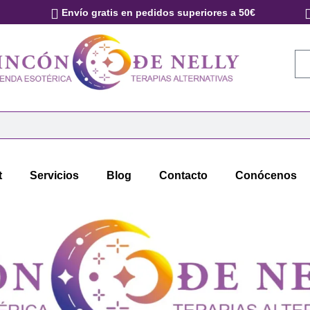
Envío gratis en pedidos superiores a 50€
t
Servicios
Blog
Contacto
Conócenos