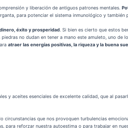
comprensión y liberación de antiguos patrones mentales.
Po
garganta, para potenciar el sistema inmunológico y también 
dinero, éxito y prosperidad
. Si bien es cierto que estos b
as piedras no dudan en tener a mano este amuleto, uno de lo
para
atraer las energías positivas, la riqueza y la buena sue
es y aceites esenciales de excelente calidad, que al pasarl
 circunstancias que nos provoquen turbulencias emocional
s, para reforzar nuestra autoestima o para trabajar en nue