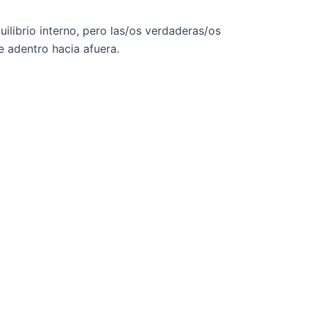
librio interno, pero las/os verdaderas/os
e adentro hacia afuera.