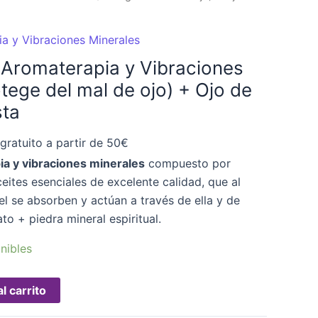
a y Vibraciones Minerales
e Aromaterapia y Vibraciones
tege del mal de ojo) + Ojo de
sta
gratuito a partir de 50€
ia y vibraciones minerales
compuesto por
eites esenciales de excelente calidad, que al
el se absorben y actúan a través de ella y de
to + piedra mineral espiritual.
nibles
l carrito