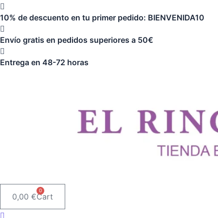
Ir
10% de descuento en tu primer pedido: BIENVENIDA10
al
contenido
Envío gratis en pedidos superiores a 50€
Entrega en 48-72 horas
0
0,00
€
Cart