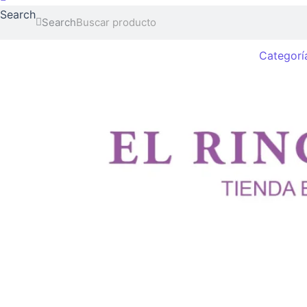
Search
Search
Categorí