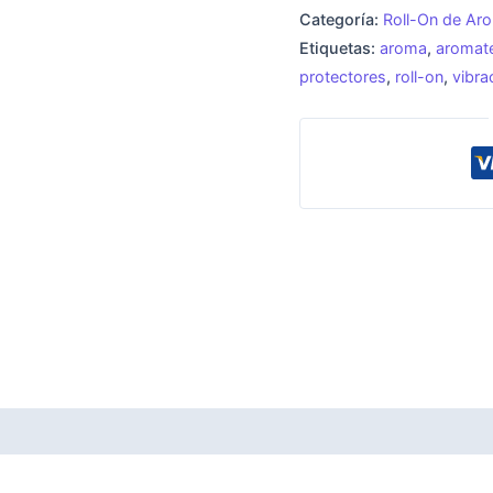
cantidad
Categoría:
Roll-On de Aro
Etiquetas:
aroma
,
aromate
protectores
,
roll-on
,
vibra