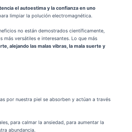
tencia el autoestima y la confianza en uno
para limpiar la polución electromagnética.
eneficios no están demostrados científicamente,
s más versátiles e interesantes. Lo que más
rte, alejando las malas vibras, la mala suerte y
as por nuestra piel se absorben y actúan a través
es, para calmar la ansiedad, para aumentar la
stra abundancia.