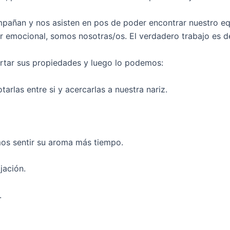
pañan y nos asisten en pos de poder encontrar nuestro equi
r emocional, somos nosotras/os. El verdadero trabajo es d
ertar sus propiedades y luego lo podemos:
arlas entre si y acercarlas a nuestra nariz.
mos sentir su aroma más tiempo.
jación.
.