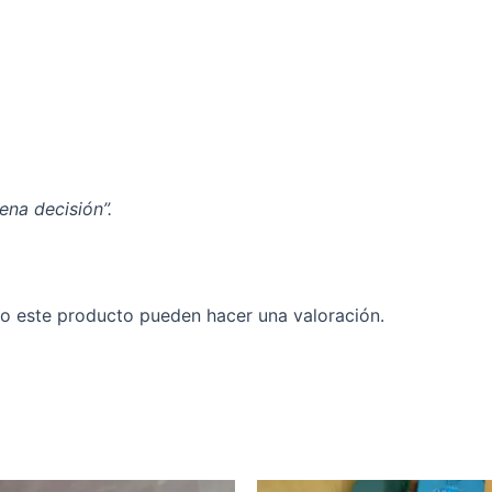
ena decisión”.
o este producto pueden hacer una valoración.