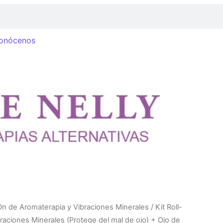
onócenos
On de Aromaterapia y Vibraciones Minerales
/ Kit Roll-
raciones Minerales (Protege del mal de ojo) + Ojo de