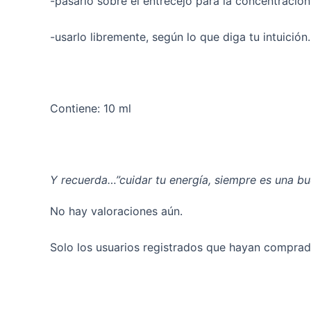
-pasarlo sobre el entrecejo para la concentración
-usarlo libremente, según lo que diga tu intuición.
Contiene: 10 ml
Y recuerda…”cuidar tu energía, siempre es una bu
No hay valoraciones aún.
Solo los usuarios registrados que hayan comprad