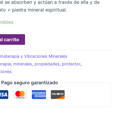
el se absorben y actúan a través de ella y de
to + piedra mineral espiritual.
nibles
l carrito
materapia y Vibraciones Minerales
rapia
,
minerales
,
propiedades
,
protector
,
ciones
Pago seguro garantizado