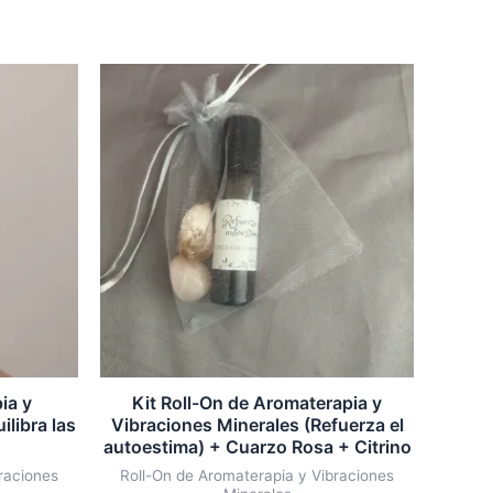
ia y
Kit Roll-On de Aromaterapia y
ilibra las
Vibraciones Minerales (Refuerza el
autoestima) + Cuarzo Rosa + Citrino
raciones
Roll-On de Aromaterapia y Vibraciones