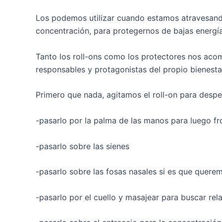
Los podemos utilizar cuando estamos atravesando
concentración, para protegernos de bajas energía
Tanto los roll-ons como los protectores nos acom
responsables y protagonistas del propio bienesta
Primero que nada, agitamos el roll-on para desp
-pasarlo por la palma de las manos para luego frot
-pasarlo sobre las sienes
-pasarlo sobre las fosas nasales si es que quere
-pasarlo por el cuello y masajear para buscar rela