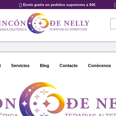
Envío gratis en pedidos superiores a 50€
t
Servicios
Blog
Contacto
Conócenos