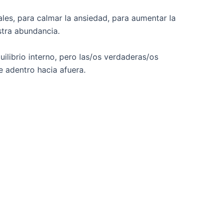
es, para calmar la ansiedad, para aumentar la
stra abundancia.
librio interno, pero las/os verdaderas/os
e adentro hacia afuera.