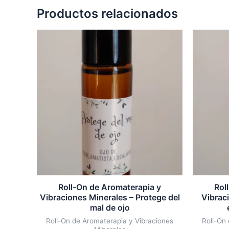
Productos relacionados
Roll-On de Aromaterapia y
Rol
Vibraciones Minerales – Protege del
Vibrac
mal de ojo
Roll-On de Aromaterapia y Vibraciones
Roll-On