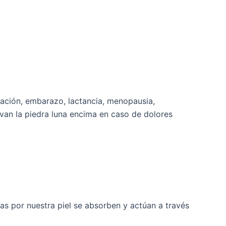
uación, embarazo, lactancia, menopausia,
evan la piedra luna encima en caso de dolores
as por nuestra piel se absorben y actúan a través