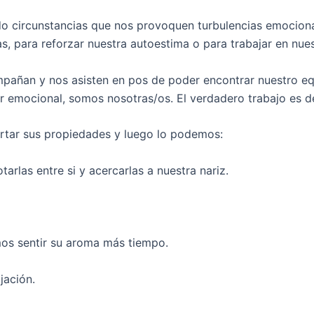
 circunstancias que nos provoquen turbulencias emocional
s, para reforzar nuestra autoestima o para trabajar en nue
pañan y nos asisten en pos de poder encontrar nuestro equi
r emocional, somos nosotras/os. El verdadero trabajo es d
ertar sus propiedades y luego lo podemos:
arlas entre si y acercarlas a nuestra nariz.
mos sentir su aroma más tiempo.
jación.