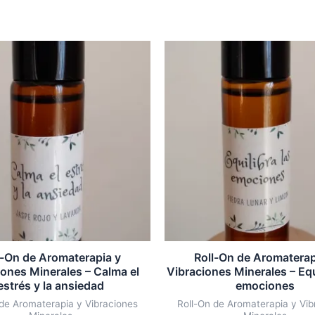
l-On de Aromaterapia y
Roll-On de Aromaterap
iones Minerales – Calma el
Vibraciones Minerales – Equ
estrés y la ansiedad
emociones
 de Aromaterapia y Vibraciones
Roll-On de Aromaterapia y Vib