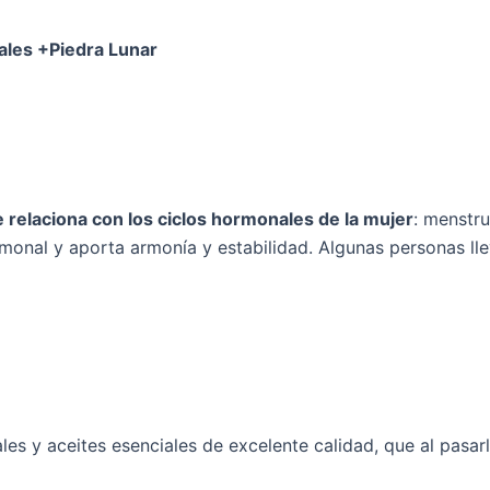
ales +Piedra Lunar
e relaciona con los ciclos hormonales de la mujer
: menstr
ormonal y aporta armonía y estabilidad. Algunas personas ll
es y aceites esenciales de excelente calidad, que al pasarl