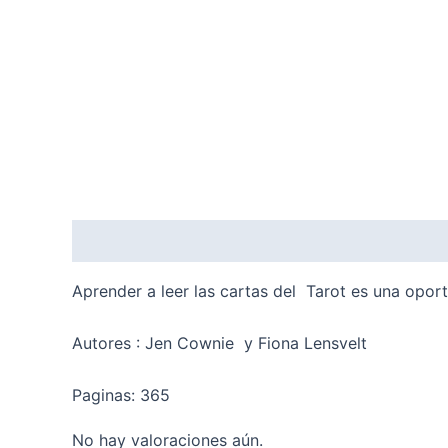
Descripción
Valoraciones (0)
Aprender a leer las cartas del Tarot es una oport
Autores : Jen Cownie y Fiona Lensvelt
Paginas: 365
No hay valoraciones aún.