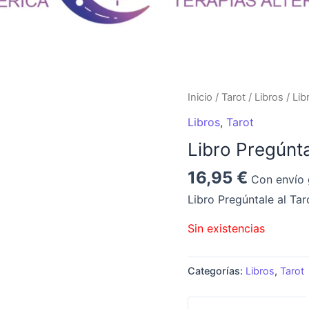
Inicio
/
Tarot
/
Libros
/ Lib
Libros
,
Tarot
Libro Pregúnta
16,95
€
Con envío 
Libro Pregúntale al Ta
Sin existencias
Categorías:
Libros
,
Tarot