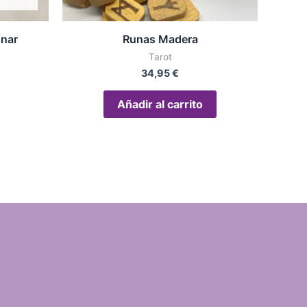
unar
Runas Madera
Tarot
34,95
€
Añadir al carrito