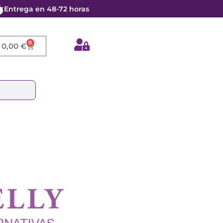
Entrega en 48-72 horas
0
Cart
0,00
€