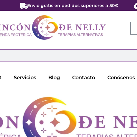
Envío gratis en pedidos superiores a 50€
t
Servicios
Blog
Contacto
Conócenos