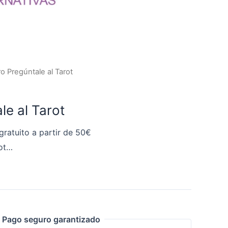
ro Pregúntale al Tarot
le al Tarot
gratuito a partir de 50€
rot…
Pago seguro garantizado