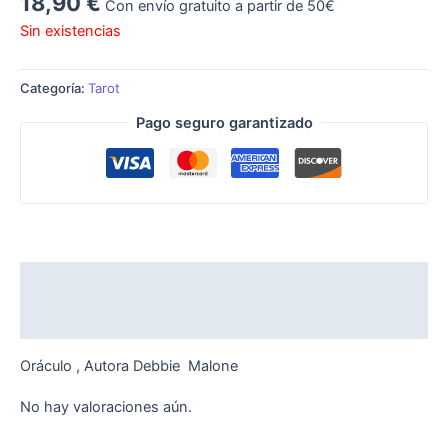
18,90
€
Con envío gratuito a partir de 50€
Sin existencias
Categoría:
Tarot
Pago seguro garantizado
Descripción
Valoraciones (0)
Oráculo , Autora Debbie Malone
No hay valoraciones aún.