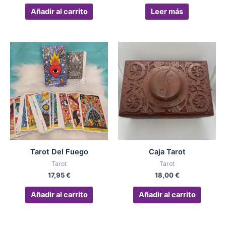
Añadir al carrito
Leer más
Tarot Del Fuego
Caja Tarot
Tarot
Tarot
17,95
€
18,00
€
Añadir al carrito
Añadir al carrito