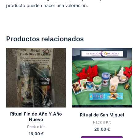
producto pueden hacer una valoración.
Productos relacionados
Ritual Fin de Año Y Año
Ritual de San Miguel
Nuevo
Pack o Kit
Pack o Kit
29,00
€
16,00
€