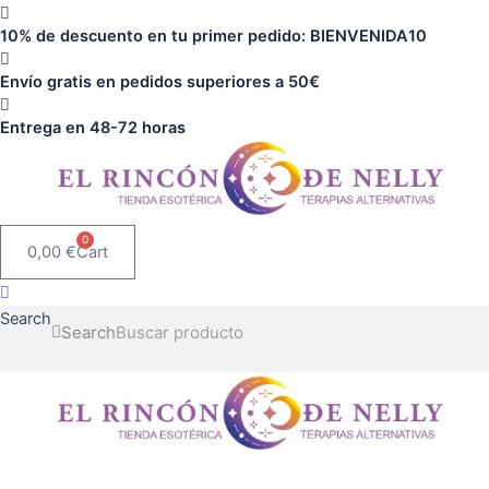
Ir
10% de descuento en tu primer pedido: BIENVENIDA10
al
contenido
Envío gratis en pedidos superiores a 50€
Entrega en 48-72 horas
0
0,00
€
Cart
Search
Search
Pack