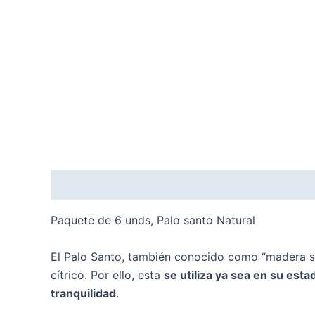
Descripción
Valoraciones (0)
Paquete de 6 unds, Palo santo Natural
El Palo Santo, también conocido como “madera s
cítrico. Por ello, esta
se utiliza ya sea en su est
tranquilidad
.