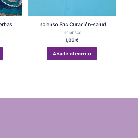
erbas
Incienso Sac Curación-salud
Inciensos
1,60
€
Añadir al carrito