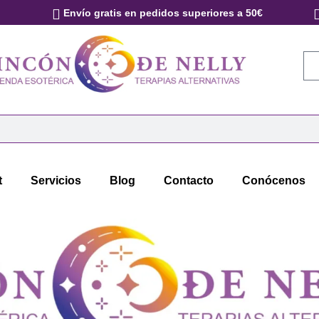
Envío gratis en pedidos superiores a 50€
t
Servicios
Blog
Contacto
Conócenos