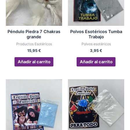
Péndulo Piedra 7 Chakras
Polvos Esotéricos Tumba
grande
Trabajo
Productos Esotéricos
Polvos esotéricos
15,95
€
3,95
€
Añadir al carrito
Añadir al carrito