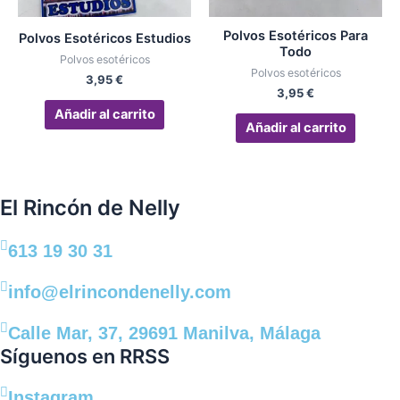
Polvos Esotéricos Para
Polvos Esotéricos Estudios
Todo
Polvos esotéricos
Polvos esotéricos
3,95
€
3,95
€
Añadir al carrito
Añadir al carrito
El Rincón de Nelly
613 19 30 31
info@elrincondenelly.com
Calle Mar, 37, 29691 Manilva, Málaga
Síguenos en RRSS
Instagram