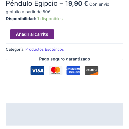
Péndulo Egipcio – 1
9,90
€
Con envío
gratuito a partir de 50€
Disponibilidad:
1 disponibles
Añadir al carrito
Categoría:
Productos Esotéricos
Pago seguro garantizado
Descripción
Valoraciones (0)