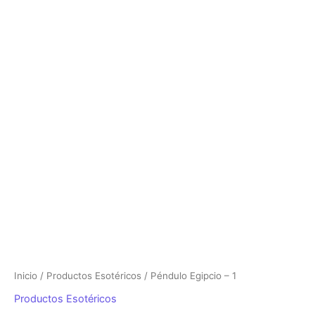
-
1
cantidad
Inicio
/
Productos Esotéricos
/ Péndulo Egipcio – 1
Productos Esotéricos