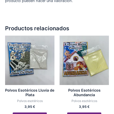
producto pueden hacer una valoración.
Productos relacionados
Polvos Esotéricos Lluvia de
Polvos Esotéricos
Plata
Abundancia
Polvos esotéricos
Polvos esotéricos
3,95
€
3,95
€