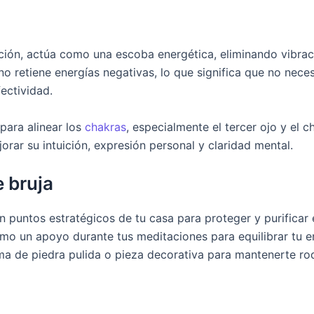
ción, actúa como una escoba energética, eliminando vibracio
 no retiene energías negativas, lo que significa que no nec
ectividad.
para alinear los
chakras
, especialmente el tercer ojo y el 
rar su intuición, expresión personal y claridad mental.
 bruja
n puntos estratégicos de tu casa para proteger y purificar 
omo un apoyo durante tus meditaciones para equilibrar tu e
rma de piedra pulida o pieza decorativa para mantenerte ro