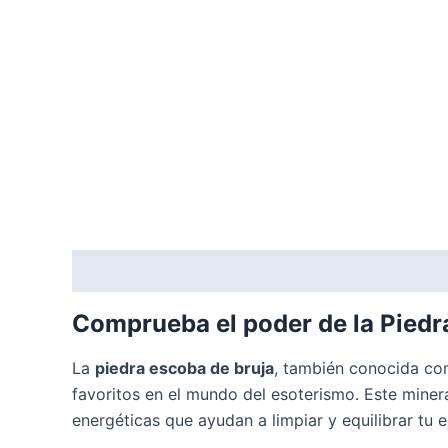
Descripción
Valoraciones (0)
Comprueba el poder de la Piedr
La
piedra escoba de bruja
, también conocida com
favoritos en el mundo del esoterismo. Este miner
energéticas que ayudan a limpiar y equilibrar tu e