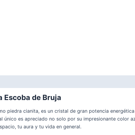
a Escoba de Bruja
o piedra cianita, es un cristal de gran potencia energéti
al único es apreciado no solo por su impresionante color 
spacio, tu aura y tu vida en general.