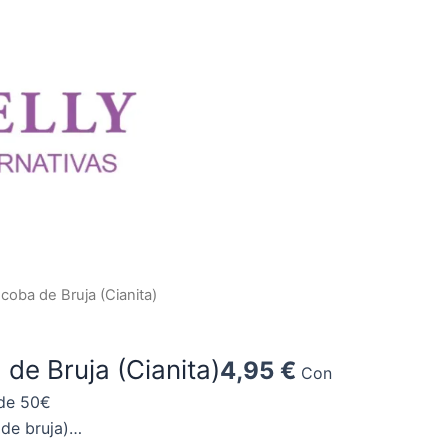
coba de Bruja (Cianita)
de Bruja (Cianita)
4,95
€
Con
 de 50€
 de bruja)…