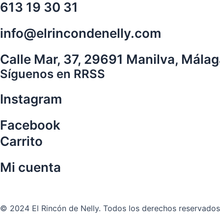
613 19 30 31
info@elrincondenelly.com
Calle Mar, 37, 29691 Manilva, Mála
Síguenos en RRSS
Instagram
Facebook
Carrito
Mi cuenta
Aviso Legal
|
Política de privacidad
|
Política de cookies
© 2024 El Rincón de Nelly. Todos los derechos reservados