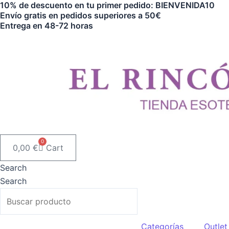
10% de descuento en tu primer pedido: BIENVENIDA10
Ir
Envío gratis en pedidos superiores a 50€
al
Entrega en 48-72 horas
contenido
0
0,00
€
Cart
Search
Search
Categorías
Outlet