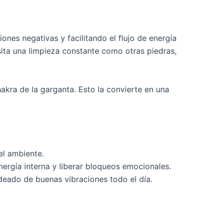
nes negativas y facilitando el flujo de energía
esita una limpieza constante como otras piedras,
chakra de la garganta. Esto la convierte en una
el ambiente.
nergía interna y liberar bloqueos emocionales.
deado de buenas vibraciones todo el día.