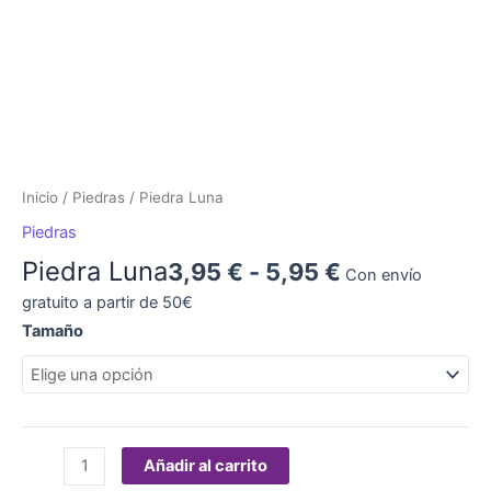
Inicio
/
Piedras
/ Piedra Luna
Piedras
Piedra Luna
3,95
€
-
5,95
€
Con envío
gratuito a partir de 50€
Tamaño
Añadir al carrito