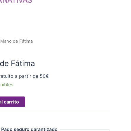
a Mano de Fátima
de Fátima
atuito a partir de 50€
nibles
l carrito
Pago seguro garantizado