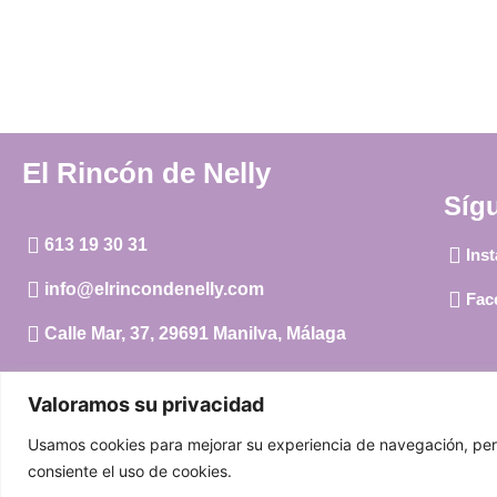
El Rincón de Nelly
Síg
613 19 30 31
Ins
info@elrincondenelly.com
Fac
Calle Mar, 37, 29691 Manilva, Málaga
Valoramos su privacidad
Usamos cookies para mejorar su experiencia de navegación, person
consiente el uso de cookies.