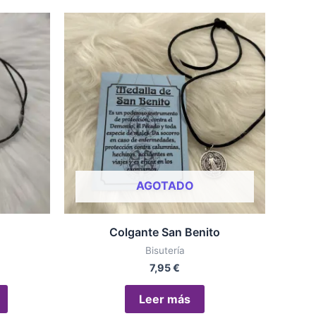
AGOTADO
Colgante San Benito
Bisutería
7,95
€
Leer más