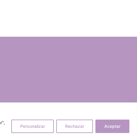
r",
Personalizar
Rechazar
Aceptar