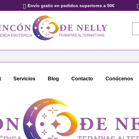
Envío gratis en pedidos superiores a 50€
t
Servicios
Blog
Contacto
Conócenos