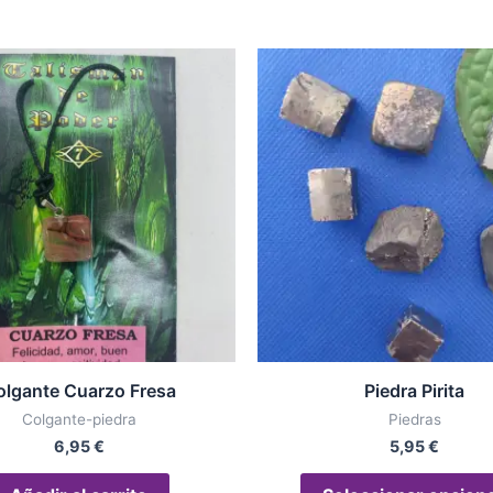
olgante Cuarzo Fresa
Piedra Pirita
Colgante-piedra
Piedras
6,95
€
5,95
€