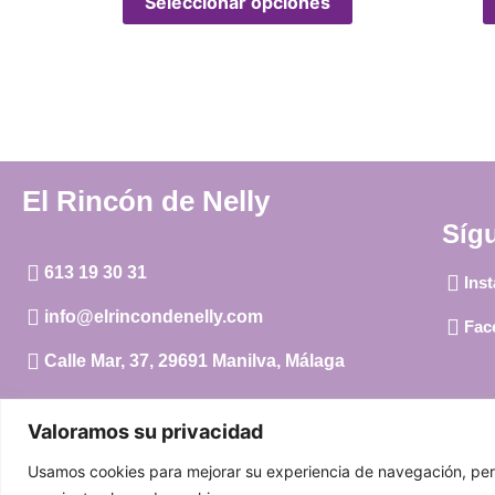
Seleccionar opciones
El Rincón de Nelly
Síg
613 19 30 31
Ins
info@elrincondenelly.com
Fac
Calle Mar, 37, 29691 Manilva, Málaga
Valoramos su privacidad
Usamos cookies para mejorar su experiencia de navegación, person