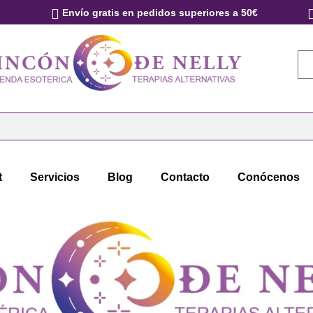
Envío gratis en pedidos superiores a 50€
t
Servicios
Blog
Contacto
Conócenos