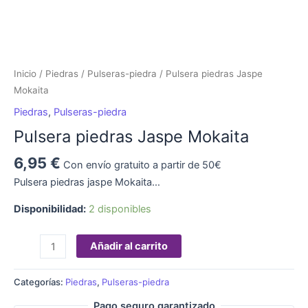
Inicio
/
Piedras
/
Pulseras-piedra
/ Pulsera piedras Jaspe
Mokaita
Piedras
,
Pulseras-piedra
Pulsera piedras Jaspe Mokaita
6,95
€
Con envío gratuito a partir de 50€
Pulsera piedras jaspe Mokaita…
Disponibilidad:
2 disponibles
Añadir al carrito
Categorías:
Piedras
,
Pulseras-piedra
Pago seguro garantizado