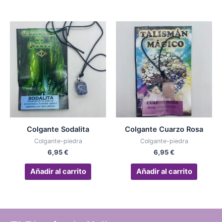
de
pro
Colgante Sodalita
Colgante Cuarzo Rosa
Colgante-piedra
Colgante-piedra
6,95
€
6,95
€
Añadir al carrito
Añadir al carrito