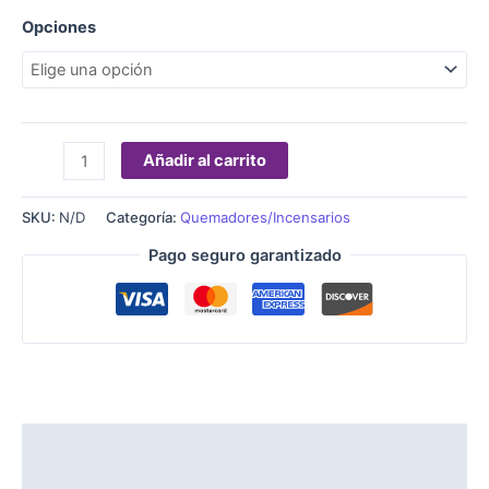
Opciones
Añadir al carrito
SKU:
N/D
Categoría:
Quemadores/Incensarios
Pago seguro garantizado
Descripción
Información adicional