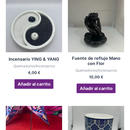
Fuente de reflujo Mano
Incensario YING & YANG
con Flor
Quemadores/Incensarios
Quemadores/Incensarios
4,00
€
10,00
€
Añadir al carrito
Añadir al carrito